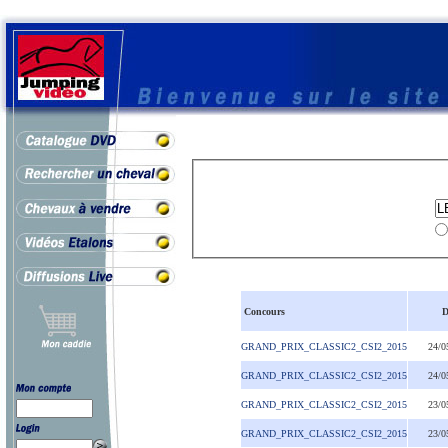
Concours
D
GRAND_PRIX_CLASSIC2_CSI2_2015
24/0
GRAND_PRIX_CLASSIC2_CSI2_2015
24/0
GRAND_PRIX_CLASSIC2_CSI2_2015
23/0
GRAND_PRIX_CLASSIC2_CSI2_2015
23/0