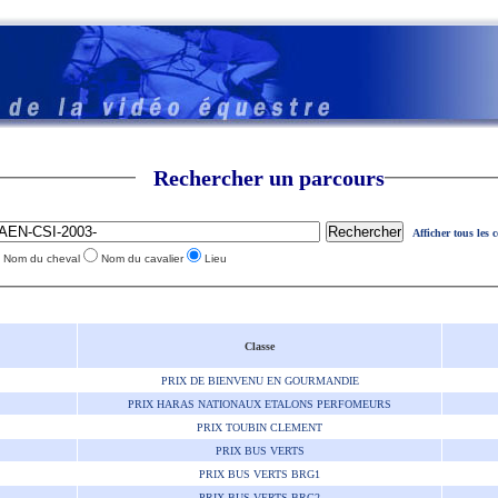
Rechercher un parcours
Afficher tous les 
Nom du cheval
Nom du cavalier
Lieu
Classe
PRIX DE BIENVENU EN GOURMANDIE
PRIX HARAS NATIONAUX ETALONS PERFOMEURS
PRIX TOUBIN CLEMENT
PRIX BUS VERTS
PRIX BUS VERTS BRG1
PRIX BUS VERTS BRG2