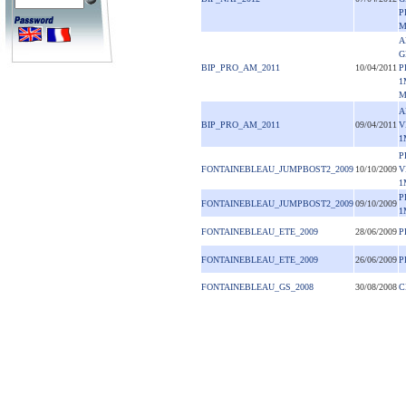
P
M
A
G
BIP_PRO_AM_2011
10/04/2011
P
1
M
A
BIP_PRO_AM_2011
09/04/2011
V
1
P
FONTAINEBLEAU_JUMPBOST2_2009
10/10/2009
V
1
P
FONTAINEBLEAU_JUMPBOST2_2009
09/10/2009
1
FONTAINEBLEAU_ETE_2009
28/06/2009
P
FONTAINEBLEAU_ETE_2009
26/06/2009
P
FONTAINEBLEAU_GS_2008
30/08/2008
C