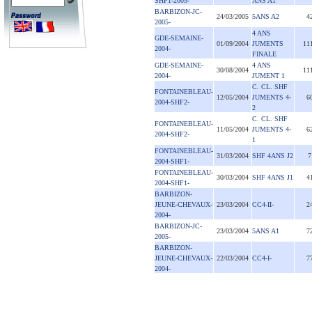
SHF1-2005-
ANS A1
BARBIZON-JC-
24/03/2005
5ANS A2
4
2005-
4 ANS
GDE-SEMAINE-
01/09/2004
JUMENTS
11
2004-
FINALE
GDE-SEMAINE-
4 ANS
30/08/2004
11
2004-
JUMENT 1
C. CL. SHF
FONTAINEBLEAU-
12/05/2004
JUMENTS 4-
6
2004-SHF2-
2
C. CL. SHF
FONTAINEBLEAU-
11/05/2004
JUMENTS 4-
6
2004-SHF2-
1
FONTAINEBLEAU-
31/03/2004
SHF 4ANS J2
7
2004-SHF1-
FONTAINEBLEAU-
30/03/2004
SHF 4ANS J1
4
2004-SHF1-
BARBIZON-
JEUNE-CHEVAUX-
23/03/2004
CC4-II-
2
2004-
BARBIZON-JC-
23/03/2004
5ANS A1
7
2005-
BARBIZON-
JEUNE-CHEVAUX-
22/03/2004
CC4-I-
7
2004-