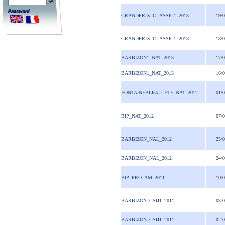
GRANDPRIX_CLASSIC1_2013
19/
GRANDPRIX_CLASSIC1_2013
18/
BARBIZON1_NAT_2013
17/
BARBIZON1_NAT_2013
16/
FONTAINEBLEAU_ETE_NAT_2012
01/
BIP_NAT_2012
07/
BARBIZON_NAL_2012
25/
BARBIZON_NAL_2012
24/
BIP_PRO_AM_2011
10/
BARBIZON_CSIJ1_2011
03-
BARBIZON_CSIJ1_2011
02-