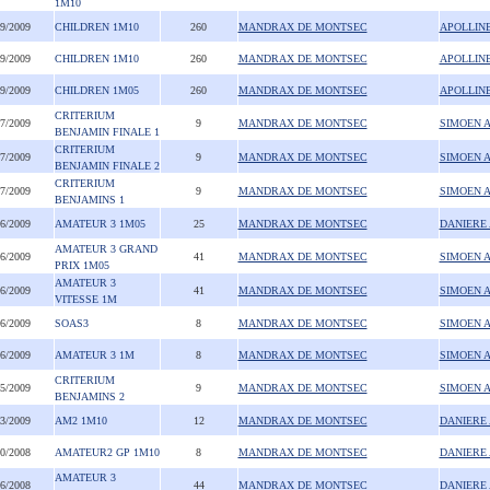
1M10
09/2009
CHILDREN 1M10
260
MANDRAX DE MONTSEC
APOLLIN
09/2009
CHILDREN 1M10
260
MANDRAX DE MONTSEC
APOLLIN
09/2009
CHILDREN 1M05
260
MANDRAX DE MONTSEC
APOLLIN
CRITERIUM
07/2009
9
MANDRAX DE MONTSEC
SIMOEN 
BENJAMIN FINALE 1
CRITERIUM
07/2009
9
MANDRAX DE MONTSEC
SIMOEN 
BENJAMIN FINALE 2
CRITERIUM
07/2009
9
MANDRAX DE MONTSEC
SIMOEN 
BENJAMINS 1
06/2009
AMATEUR 3 1M05
25
MANDRAX DE MONTSEC
DANIERE
AMATEUR 3 GRAND
06/2009
41
MANDRAX DE MONTSEC
SIMOEN 
PRIX 1M05
AMATEUR 3
06/2009
41
MANDRAX DE MONTSEC
SIMOEN 
VITESSE 1M
06/2009
SOAS3
8
MANDRAX DE MONTSEC
SIMOEN 
06/2009
AMATEUR 3 1M
8
MANDRAX DE MONTSEC
SIMOEN 
CRITERIUM
05/2009
9
MANDRAX DE MONTSEC
SIMOEN 
BENJAMINS 2
03/2009
AM2 1M10
12
MANDRAX DE MONTSEC
DANIERE
10/2008
AMATEUR2 GP 1M10
8
MANDRAX DE MONTSEC
DANIERE
AMATEUR 3
06/2008
44
MANDRAX DE MONTSEC
DANIERE