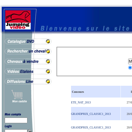
Concours
ETE_NAT_2013
27/
GRANDPRIX_CLASSIC1_2013
20/
GRANDPRIX_CLASSIC1_2013
20/