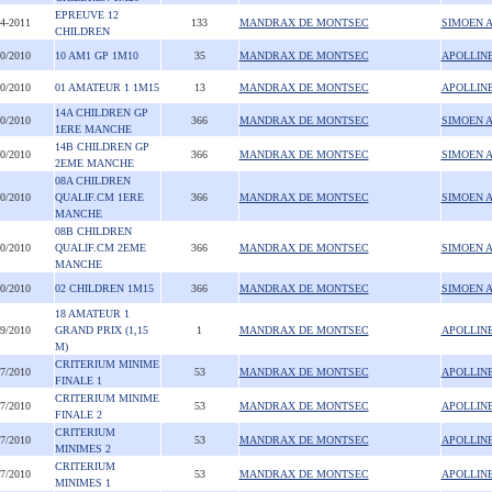
EPREUVE 12
04-2011
133
MANDRAX DE MONTSEC
SIMOEN 
CHILDREN
10/2010
10 AM1 GP 1M10
35
MANDRAX DE MONTSEC
APOLLIN
10/2010
01 AMATEUR 1 1M15
13
MANDRAX DE MONTSEC
APOLLIN
14A CHILDREN GP
10/2010
366
MANDRAX DE MONTSEC
SIMOEN 
1ERE MANCHE
14B CHILDREN GP
10/2010
366
MANDRAX DE MONTSEC
SIMOEN 
2EME MANCHE
08A CHILDREN
10/2010
QUALIF.CM 1ERE
366
MANDRAX DE MONTSEC
SIMOEN 
MANCHE
08B CHILDREN
10/2010
QUALIF.CM 2EME
366
MANDRAX DE MONTSEC
SIMOEN 
MANCHE
10/2010
02 CHILDREN 1M15
366
MANDRAX DE MONTSEC
SIMOEN 
18 AMATEUR 1
09/2010
GRAND PRIX (1,15
1
MANDRAX DE MONTSEC
APOLLIN
M)
CRITERIUM MINIME
07/2010
53
MANDRAX DE MONTSEC
APOLLIN
FINALE 1
CRITERIUM MINIME
07/2010
53
MANDRAX DE MONTSEC
APOLLIN
FINALE 2
CRITERIUM
07/2010
53
MANDRAX DE MONTSEC
APOLLIN
MINIMES 2
CRITERIUM
07/2010
53
MANDRAX DE MONTSEC
APOLLIN
MINIMES 1