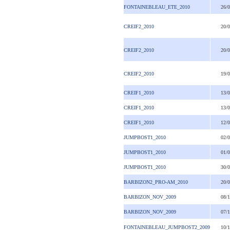
FONTAINEBLEAU_ETE_2010
26/
CREIF2_2010
20/
CREIF2_2010
20/
CREIF2_2010
19/
CREIF1_2010
13/
CREIF1_2010
13/
CREIF1_2010
12/
JUMPBOST1_2010
02/
JUMPBOST1_2010
01/
JUMPBOST1_2010
30/
BARBIZON2_PRO-AM_2010
20/
BARBIZON_NOV_2009
08/
BARBIZON_NOV_2009
07/
FONTAINEBLEAU_JUMPBOST2_2009
10/