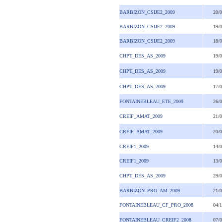
BARBIZON_CSIJE2_2009
20/
BARBIZON_CSIJE2_2009
19/
BARBIZON_CSIJE2_2009
18/
CHPT_DES_AS_2009
19/
CHPT_DES_AS_2009
19/
CHPT_DES_AS_2009
17/
FONTAINEBLEAU_ETE_2009
26/
CREIF_AMAT_2009
21/
CREIF_AMAT_2009
20/
CREIF1_2009
14/
CREIF1_2009
13/
CHPT_DES_AS_2009
29/
BARBIZON_PRO_AM_2009
21/
FONTAINEBLEAU_CF_PRO_2008
04/
FONTAINEBLEAU_CREIF2_2008
07/