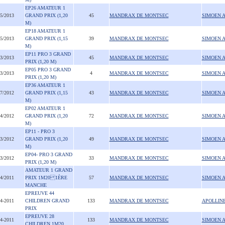
EP26 AMATEUR 1
05/2013
GRAND PRIX (1,20
45
MANDRAX DE MONTSEC
SIMOEN 
M)
EP18 AMATEUR 1
05/2013
GRAND PRIX (1,15
39
MANDRAX DE MONTSEC
SIMOEN 
M)
EP11 PRO 3 GRAND
03/2013
45
MANDRAX DE MONTSEC
SIMOEN 
PRIX (1,20 M)
EP05 PRO 3 GRAND
03/2013
4
MANDRAX DE MONTSEC
SIMOEN 
PRIX (1,20 M)
EP36 AMATEUR 1
07/2012
GRAND PRIX (1,15
43
MANDRAX DE MONTSEC
SIMOEN 
M)
EP02 AMATEUR 1
04/2012
GRAND PRIX (1,20
72
MANDRAX DE MONTSEC
SIMOEN 
M)
EP11 - PRO 3
03/2012
GRAND PRIX (1,20
49
MANDRAX DE MONTSEC
SIMOEN 
M)
EP04- PRO 3 GRAND
03/2012
33
MANDRAX DE MONTSEC
SIMOEN 
PRIX (1,20 M)
AMATEUR 1 GRAND
04/2011
PRIX 1M20 1ÈRE
57
MANDRAX DE MONTSEC
SIMOEN 
MANCHE
EPREUVE 44
04-2011
CHILDREN GRAND
133
MANDRAX DE MONTSEC
APOLLIN
PRIX
EPREUVE 28
04-2011
133
MANDRAX DE MONTSEC
SIMOEN 
CHILDREN 1M20