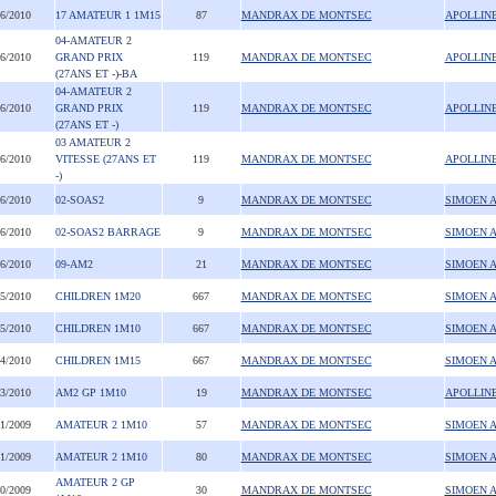
06/2010
17 AMATEUR 1 1M15
87
MANDRAX DE MONTSEC
APOLLIN
04-AMATEUR 2
06/2010
GRAND PRIX
119
MANDRAX DE MONTSEC
APOLLIN
(27ANS ET -)-BA
04-AMATEUR 2
06/2010
GRAND PRIX
119
MANDRAX DE MONTSEC
APOLLIN
(27ANS ET -)
03 AMATEUR 2
06/2010
VITESSE (27ANS ET
119
MANDRAX DE MONTSEC
APOLLIN
-)
06/2010
02-SOAS2
9
MANDRAX DE MONTSEC
SIMOEN 
06/2010
02-SOAS2 BARRAGE
9
MANDRAX DE MONTSEC
SIMOEN 
06/2010
09-AM2
21
MANDRAX DE MONTSEC
SIMOEN 
05/2010
CHILDREN 1M20
667
MANDRAX DE MONTSEC
SIMOEN 
05/2010
CHILDREN 1M10
667
MANDRAX DE MONTSEC
SIMOEN 
04/2010
CHILDREN 1M15
667
MANDRAX DE MONTSEC
SIMOEN 
03/2010
AM2 GP 1M10
19
MANDRAX DE MONTSEC
APOLLIN
11/2009
AMATEUR 2 1M10
57
MANDRAX DE MONTSEC
SIMOEN 
11/2009
AMATEUR 2 1M10
80
MANDRAX DE MONTSEC
SIMOEN 
AMATEUR 2 GP
10/2009
30
MANDRAX DE MONTSEC
SIMOEN 