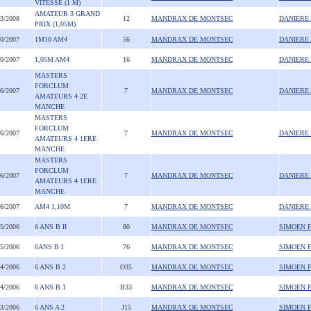
VITESSE (1 M)
AMATEUR 3 GRAND
03/2008
12
MANDRAX DE MONTSEC
DANIERE
PRIX (1,05M)
10/2007
1M10 AM4
56
MANDRAX DE MONTSEC
DANIERE
10/2007
1,05M AM4
16
MANDRAX DE MONTSEC
DANIERE
MASTERS
FORCLUM
06/2007
7
MANDRAX DE MONTSEC
DANIERE
AMATEURS 4 2E
MANCHE
MASTERS
FORCLUM
06/2007
7
MANDRAX DE MONTSEC
DANIERE
AMATEURS 4 1ERE
MANCHE
MASTERS
FORCLUM
06/2007
7
MANDRAX DE MONTSEC
DANIERE
AMATEURS 4 1ERE
MANCHE
06/2007
AM4 1,10M
7
MANDRAX DE MONTSEC
DANIERE
05/2006
6 ANS B II
80
MANDRAX DE MONTSEC
SIMOEN 
05/2006
6ANS B I
76
MANDRAX DE MONTSEC
SIMOEN 
04/2006
6 ANS B 2
O35
MANDRAX DE MONTSEC
SIMOEN 
04/2006
6 ANS B 1
B33
MANDRAX DE MONTSEC
SIMOEN 
03/2006
6 ANS A 2
J15
MANDRAX DE MONTSEC
SIMOEN 