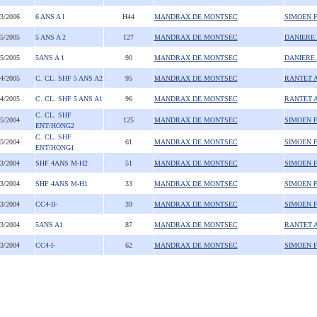
03/2006
6 ANS A I
H44
MANDRAX DE MONTSEC
SIMOEN 
05/2005
5 ANS A 2
127
MANDRAX DE MONTSEC
DANIERE
05/2005
5ANS A 1
90
MANDRAX DE MONTSEC
DANIERE
04/2005
C. CL. SHF 5 ANS A2
95
MANDRAX DE MONTSEC
RANTET 
04/2005
C. CL. SHF 5 ANS A1
96
MANDRAX DE MONTSEC
RANTET 
C. CL. SHF
05/2004
125
MANDRAX DE MONTSEC
SIMOEN 
ENT/HONG2
C. CL. SHF
05/2004
61
MANDRAX DE MONTSEC
SIMOEN 
ENT/HONG1
03/2004
SHF 4ANS M-H2
51
MANDRAX DE MONTSEC
SIMOEN 
03/2004
SHF 4ANS M-H1
33
MANDRAX DE MONTSEC
SIMOEN 
03/2004
CC4-II-
39
MANDRAX DE MONTSEC
SIMOEN 
03/2004
5ANS A1
87
MANDRAX DE MONTSEC
RANTET 
03/2004
CC4-I-
62
MANDRAX DE MONTSEC
SIMOEN 