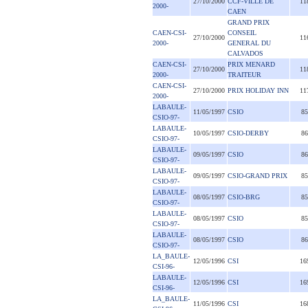
27/10/2000
CCF-VILLE DE
11
2000-
CAEN
GRAND PRIX
CAEN-CSI-
CONSEIL
27/10/2000
11
2000-
GENERAL DU
CALVADOS
CAEN-CSI-
PRIX MENARD
27/10/2000
11
2000-
TRAITEUR
CAEN-CSI-
27/10/2000
PRIX HOLIDAY INN
11
2000-
LABAULE-
11/05/1997
CSIO
85
CSIO-97-
LABAULE-
10/05/1997
CSIO-DERBY
86
CSIO-97-
LABAULE-
09/05/1997
CSIO
86
CSIO-97-
LABAULE-
09/05/1997
CSIO-GRAND PRIX
85
CSIO-97-
LABAULE-
08/05/1997
CSIO-BRG
85
CSIO-97-
LABAULE-
08/05/1997
CSIO
85
CSIO-97-
LABAULE-
08/05/1997
CSIO
86
CSIO-97-
LA_BAULE-
12/05/1996
CSI
16
CSI-96-
LABAULE-
12/05/1996
CSI
16
CSI-96-
LA_BAULE-
11/05/1996
CSI
16