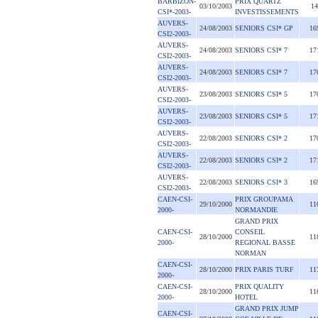
BARBIZON-
PRIX QUARTZ
03/10/2003
14
CSI*-2003-
INVESTISSEMENTS
AUVERS-
24/08/2003
SENIORS CSI* GP
16
CSI2-2003-
AUVERS-
24/08/2003
SENIORS CSI* 7
17
CSI2-2003-
AUVERS-
24/08/2003
SENIORS CSI* 7
17
CSI2-2003-
AUVERS-
23/08/2003
SENIORS CSI* 5
17
CSI2-2003-
AUVERS-
23/08/2003
SENIORS CSI* 5
17
CSI2-2003-
AUVERS-
22/08/2003
SENIORS CSI* 2
17
CSI2-2003-
AUVERS-
22/08/2003
SENIORS CSI* 2
17
CSI2-2003-
AUVERS-
22/08/2003
SENIORS CSI* 3
16
CSI2-2003-
CAEN-CSI-
PRIX GROUPAMA
29/10/2000
11
2000-
NORMANDIE
GRAND PRIX
CAEN-CSI-
CONSEIL
28/10/2000
11
2000-
REGIONAL BASSE
NORMAN
CAEN-CSI-
28/10/2000
PRIX PARIS TURF
11
2000-
CAEN-CSI-
PRIX QUALITY
28/10/2000
11
2000-
HOTEL
GRAND PRIX JUMP
CAEN-CSI-