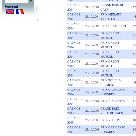
2007
BENEVOLES
CAEN-CSI-
GRAND PRIX DE
24/10/2004
12
2004-
CAEN
CAEN-CSI-
PRIX MENARD
23/10/2004
46
2004-
TRAITEUR
CAEN-CSI-
23/10/2004
PRIX CENTURY 21
12
2004-
CAEN-CSI-
PRIX CREDIT
23/10/2004
11
2004-
MUTUEL
CAEN-CSI-
PRIX CREDIT
23/10/2004
11
2004-
MUTUEL
CAEN-CSI-
PRIX CREDIT
23/10/2004
11
2004-
MUTUEL
CAEN-CSI-
PRIX CREDIT
23/10/2004
11
2004-
MUTUEL
CAEN-CSI-
PRIX CREDIT
23/10/2004
11
2004-
MUTUEL
CAEN-CSI-
PRIX TOUBIN-
22/10/2004
46
2004-
CLEMENT
CAEN-CSI-
PRIX CAEN EXPO
22/10/2004
12
2004-
CONGRES
CAEN-CSI-
22/10/2004
PRIX BUS VERTS
11
2004-
CAEN-CSI-
GRAND PRIX
26/10/2003
59
2003-
VILLE DE CAEN
CAEN-CSI-
26/10/2003
PRIX VIACOM 1
60
2003-
CAEN-CSI-
PRIX CEAN EXPO
25/10/2003
60
2003-
CONGRES