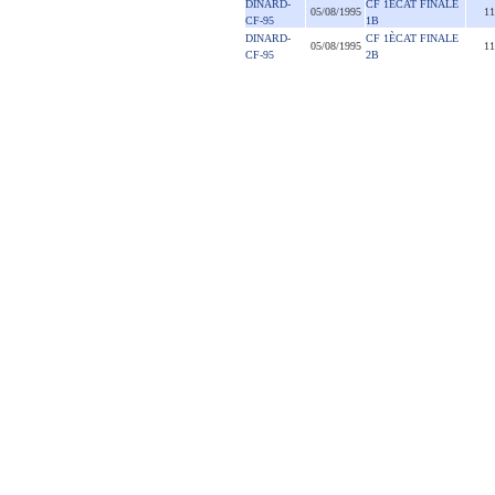
DINARD-
CF 1ÈCAT FINALE
05/08/1995
11
CF-95
1B
DINARD-
CF 1ÈCAT FINALE
05/08/1995
11
CF-95
2B