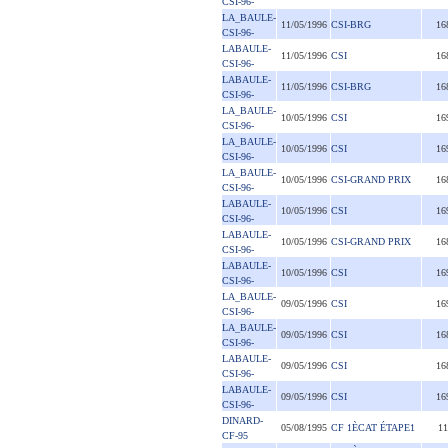
CSI-96-
LA_BAULE-
11/05/1996
CSI-BRG
16
CSI-96-
LABAULE-
11/05/1996
CSI
16
CSI-96-
LABAULE-
11/05/1996
CSI-BRG
16
CSI-96-
LA_BAULE-
10/05/1996
CSI
16
CSI-96-
LA_BAULE-
10/05/1996
CSI
16
CSI-96-
LA_BAULE-
10/05/1996
CSI-GRAND PRIX
16
CSI-96-
LABAULE-
10/05/1996
CSI
16
CSI-96-
LABAULE-
10/05/1996
CSI-GRAND PRIX
16
CSI-96-
LABAULE-
10/05/1996
CSI
16
CSI-96-
LA_BAULE-
09/05/1996
CSI
16
CSI-96-
LA_BAULE-
09/05/1996
CSI
16
CSI-96-
LABAULE-
09/05/1996
CSI
16
CSI-96-
LABAULE-
09/05/1996
CSI
16
CSI-96-
DINARD-
05/08/1995
CF 1ÈCAT ÉTAPE1
11
CF-95