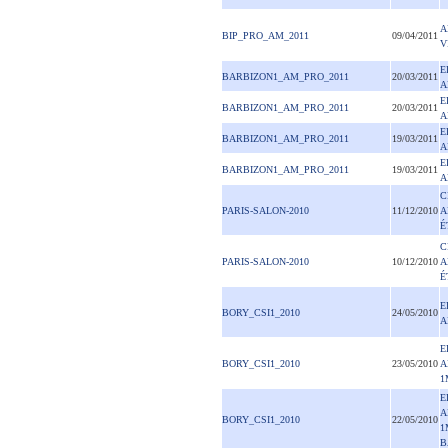
A
BIP_PRO_AM_2011
09/04/2011
V
E
BARBIZON1_AM_PRO_2011
20/03/2011
A
E
BARBIZON1_AM_PRO_2011
20/03/2011
A
E
BARBIZON1_AM_PRO_2011
19/03/2011
A
E
BARBIZON1_AM_PRO_2011
19/03/2011
A
C
PARIS-SALON-2010
11/12/2010
A
É
C
PARIS-SALON-2010
10/12/2010
A
É
E
BORY_CSI1_2010
24/05/2010
A
E
BORY_CSI1_2010
23/05/2010
A
1
E
A
BORY_CSI1_2010
22/05/2010
1
B