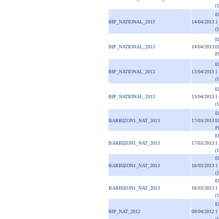
(
E
BIP_NATIONAL_2013
14/04/2013
1
(
E
BIP_NATIONAL_2013
14/04/2013
E
P
E
BIP_NATIONAL_2013
13/04/2013
1
(
E
BIP_NATIONAL_2013
13/04/2013
1
(
E
BARBIZON1_NAT_2013
17/03/2013
E
P
E
BARBIZON1_NAT_2013
17/03/2013
1
(
E
BARBIZON1_NAT_2013
16/03/2013
1
(
E
BARBIZON1_NAT_2013
16/03/2013
1
(
E
BIP_NAT_2012
09/04/2012
1
(