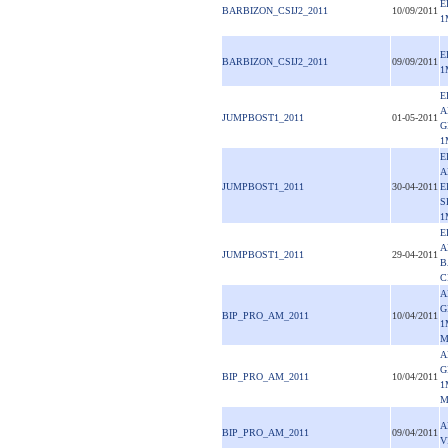
E
BARBIZON_CSIJ2_2011
10/09/2011
1
E
BARBIZON_CSIJ2_2011
09/09/2011
1
E
A
JUMPBOST1_2011
01-05-2011
G
1
E
A
JUMPBOST1_2011
30-04-2011
E
S
1
E
A
JUMPBOST1_2011
29-04-2011
B
C
A
G
BIP_PRO_AM_2011
10/04/2011
1
M
A
G
BIP_PRO_AM_2011
10/04/2011
1
M
A
BIP_PRO_AM_2011
09/04/2011
V