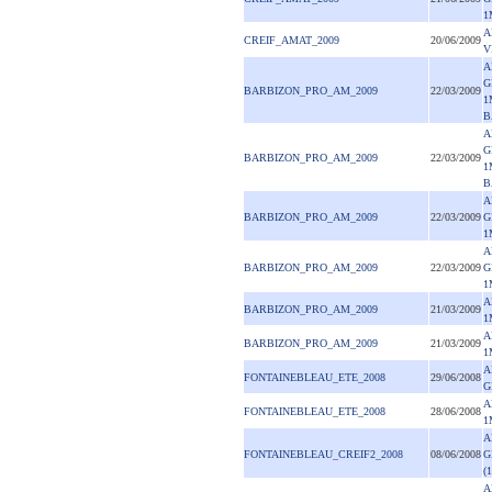
1
A
CREIF_AMAT_2009
20/06/2009
V
A
G
BARBIZON_PRO_AM_2009
22/03/2009
1
B
A
G
BARBIZON_PRO_AM_2009
22/03/2009
1
B
A
BARBIZON_PRO_AM_2009
22/03/2009
G
1
A
BARBIZON_PRO_AM_2009
22/03/2009
G
1
A
BARBIZON_PRO_AM_2009
21/03/2009
1
A
BARBIZON_PRO_AM_2009
21/03/2009
1
A
FONTAINEBLEAU_ETE_2008
29/06/2008
G
A
FONTAINEBLEAU_ETE_2008
28/06/2008
1
A
FONTAINEBLEAU_CREIF2_2008
08/06/2008
G
(
A