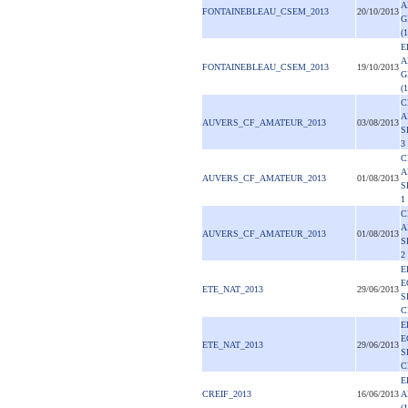
A
FONTAINEBLEAU_CSEM_2013
20/10/2013
G
(
E
A
FONTAINEBLEAU_CSEM_2013
19/10/2013
G
(
C
A
AUVERS_CF_AMATEUR_2013
03/08/2013
S
3
C
A
AUVERS_CF_AMATEUR_2013
01/08/2013
S
1
C
A
AUVERS_CF_AMATEUR_2013
01/08/2013
S
2
E
E
ETE_NAT_2013
29/06/2013
S
C
E
E
ETE_NAT_2013
29/06/2013
S
C
E
CREIF_2013
16/06/2013
A
(