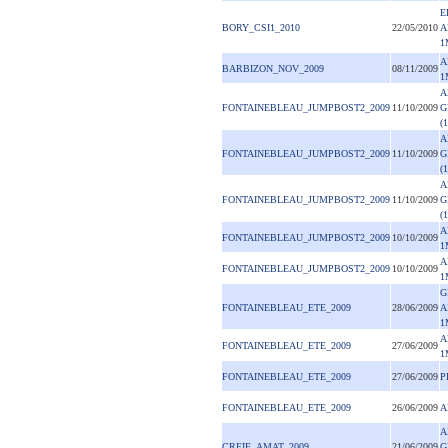
E
BORY_CSI1_2010
22/05/2010
A
1
A
BARBIZON_NOV_2009
08/11/2009
1
A
FONTAINEBLEAU_JUMPBOST2_2009
11/10/2009
G
(
A
FONTAINEBLEAU_JUMPBOST2_2009
11/10/2009
G
(
A
FONTAINEBLEAU_JUMPBOST2_2009
11/10/2009
G
(
A
FONTAINEBLEAU_JUMPBOST2_2009
10/10/2009
1
A
FONTAINEBLEAU_JUMPBOST2_2009
10/10/2009
1
G
FONTAINEBLEAU_ETE_2009
28/06/2009
A
1
A
FONTAINEBLEAU_ETE_2009
27/06/2009
1
FONTAINEBLEAU_ETE_2009
27/06/2009
P
FONTAINEBLEAU_ETE_2009
26/06/2009
A
A
CREIF_AMAT_2009
21/06/2009
G