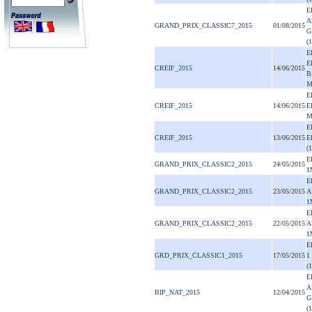
E
A
GRAND_PRIX_CLASSIC7_2015
01/08/2015
G
(
E
E
CREIF_2015
14/06/2015
B
E
CREIF_2015
14/06/2015
E
E
CREIF_2015
13/06/2015
E
(
E
GRAND_PRIX_CLASSIC2_2015
24/05/2015
1
E
GRAND_PRIX_CLASSIC2_2015
23/05/2015
A
1
E
GRAND_PRIX_CLASSIC2_2015
22/05/2015
A
1
E
GRD_PRIX_CLASSIC1_2015
17/05/2015
1
(
E
A
BIP_NAT_2015
12/04/2015
G
(