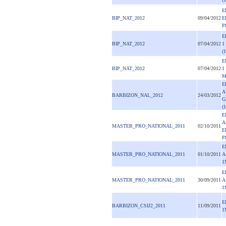
E
BIP_NAT_2012
09/04/2012
E
P
E
BIP_NAT_2012
07/04/2012
1
(
E
BIP_NAT_2012
07/04/2012
1
M
E
A
BARBIZON_NAL_2012
24/03/2012
G
(
E
A
MASTER_PRO_NATIONAL_2011
02/10/2011
E
P
E
MASTER_PRO_NATIONAL_2011
01/10/2011
A
1
E
MASTER_PRO_NATIONAL_2011
30/09/2011
A
1
E
BARBIZON_CSIJ2_2011
11/09/2011
1