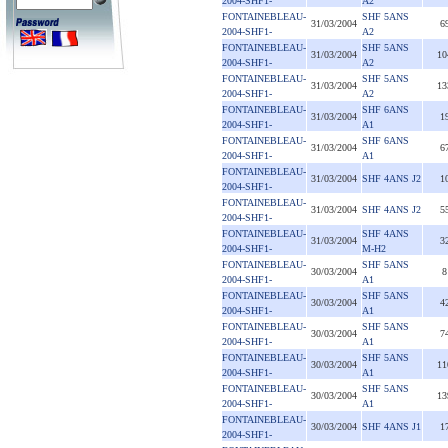
2004-SHF1-
A2
FONTAINEBLEAU-
SHF 5ANS
31/03/2004
6
2004-SHF1-
A2
FONTAINEBLEAU-
SHF 5ANS
31/03/2004
10
2004-SHF1-
A2
FONTAINEBLEAU-
SHF 5ANS
31/03/2004
13
2004-SHF1-
A2
FONTAINEBLEAU-
SHF 6ANS
31/03/2004
1
2004-SHF1-
A1
FONTAINEBLEAU-
SHF 6ANS
31/03/2004
6
2004-SHF1-
A1
FONTAINEBLEAU-
31/03/2004
SHF 4ANS J2
1
2004-SHF1-
FONTAINEBLEAU-
31/03/2004
SHF 4ANS J2
5
2004-SHF1-
FONTAINEBLEAU-
SHF 4ANS
31/03/2004
3
2004-SHF1-
M-H2
FONTAINEBLEAU-
SHF 5ANS
30/03/2004
8
2004-SHF1-
A1
FONTAINEBLEAU-
SHF 5ANS
30/03/2004
4
2004-SHF1-
A1
FONTAINEBLEAU-
SHF 5ANS
30/03/2004
7
2004-SHF1-
A1
FONTAINEBLEAU-
SHF 5ANS
30/03/2004
11
2004-SHF1-
A1
FONTAINEBLEAU-
SHF 5ANS
30/03/2004
13
2004-SHF1-
A1
FONTAINEBLEAU-
30/03/2004
SHF 4ANS J1
1
2004-SHF1-