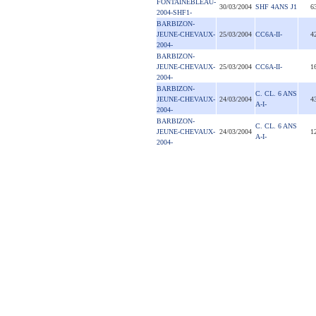
FONTAINEBLEAU-
30/03/2004
SHF 4ANS J1
6
2004-SHF1-
BARBIZON-
JEUNE-CHEVAUX-
25/03/2004
CC6A-II-
4
2004-
BARBIZON-
JEUNE-CHEVAUX-
25/03/2004
CC6A-II-
1
2004-
BARBIZON-
C. CL. 6 ANS
JEUNE-CHEVAUX-
24/03/2004
4
A-I-
2004-
BARBIZON-
C. CL. 6 ANS
JEUNE-CHEVAUX-
24/03/2004
1
A-I-
2004-