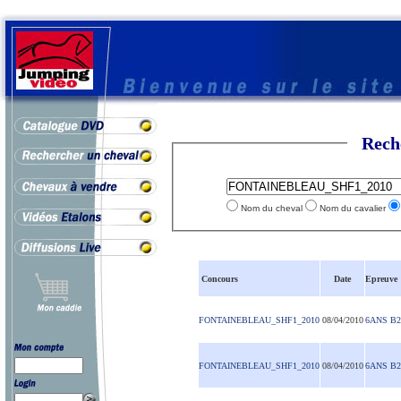
Rech
Nom du cheval
Nom du cavalier
Concours
Date
Epreuve
FONTAINEBLEAU_SHF1_2010
08/04/2010
6ANS B2
FONTAINEBLEAU_SHF1_2010
08/04/2010
6ANS B2