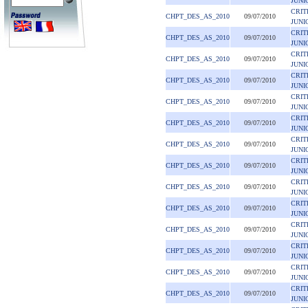
JUNI
CRIT
CHPT_DES_AS_2010
09/07/2010
JUNI
CRIT
CHPT_DES_AS_2010
09/07/2010
JUNI
CRIT
CHPT_DES_AS_2010
09/07/2010
JUNI
CRIT
CHPT_DES_AS_2010
09/07/2010
JUNI
CRIT
CHPT_DES_AS_2010
09/07/2010
JUNI
CRIT
CHPT_DES_AS_2010
09/07/2010
JUNI
CRIT
CHPT_DES_AS_2010
09/07/2010
JUNI
CRIT
CHPT_DES_AS_2010
09/07/2010
JUNI
CRIT
CHPT_DES_AS_2010
09/07/2010
JUNI
CRIT
CHPT_DES_AS_2010
09/07/2010
JUNI
CRIT
CHPT_DES_AS_2010
09/07/2010
JUNI
CRIT
CHPT_DES_AS_2010
09/07/2010
JUNI
CRIT
CHPT_DES_AS_2010
09/07/2010
JUNI
CRIT
CHPT_DES_AS_2010
09/07/2010
JUNI