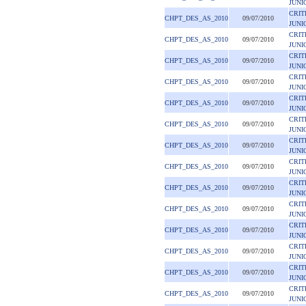
JUNI
CRIT
CHPT_DES_AS_2010
09/07/2010
JUNI
CRIT
CHPT_DES_AS_2010
09/07/2010
JUNI
CRIT
CHPT_DES_AS_2010
09/07/2010
JUNI
CRIT
CHPT_DES_AS_2010
09/07/2010
JUNI
CRIT
CHPT_DES_AS_2010
09/07/2010
JUNI
CRIT
CHPT_DES_AS_2010
09/07/2010
JUNI
CRIT
CHPT_DES_AS_2010
09/07/2010
JUNI
CRIT
CHPT_DES_AS_2010
09/07/2010
JUNI
CRIT
CHPT_DES_AS_2010
09/07/2010
JUNI
CRIT
CHPT_DES_AS_2010
09/07/2010
JUNI
CRIT
CHPT_DES_AS_2010
09/07/2010
JUNI
CRIT
CHPT_DES_AS_2010
09/07/2010
JUNI
CRIT
CHPT_DES_AS_2010
09/07/2010
JUNI
CRIT
CHPT_DES_AS_2010
09/07/2010
JUNI