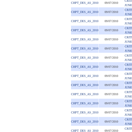
CRIT
CHPT_DES_AS_2010
09/07/2010
JUNI
CRIT
CHPT_DES_AS_2010
09/07/2010
JUNI
CRIT
CHPT_DES_AS_2010
09/07/2010
JUNI
CRIT
CHPT_DES_AS_2010
09/07/2010
JUNI
CRIT
CHPT_DES_AS_2010
09/07/2010
JUNI
CRIT
CHPT_DES_AS_2010
09/07/2010
JUNI
CRIT
CHPT_DES_AS_2010
09/07/2010
JUNI
CRIT
CHPT_DES_AS_2010
09/07/2010
JUNI
CRIT
CHPT_DES_AS_2010
09/07/2010
JUNI
CRIT
CHPT_DES_AS_2010
09/07/2010
JUNI
CRIT
CHPT_DES_AS_2010
09/07/2010
JUNI
CRIT
CHPT_DES_AS_2010
09/07/2010
JUNI
CRIT
CHPT_DES_AS_2010
09/07/2010
JUNI
CRIT
CHPT_DES_AS_2010
09/07/2010
JUNI
CRIT
CHPT_DES_AS_2010
09/07/2010