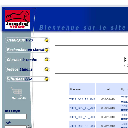
Concours
Date
Epre
CRIT
CHPT_DES_AS_2010
09/07/2010
JUNI
CRIT
CHPT_DES_AS_2010
09/07/2010
JUNI
CRIT
CHPT_DES_AS_2010
09/07/2010
JUNI
CRIT
CHPT_DES_AS_2010
09/07/2010