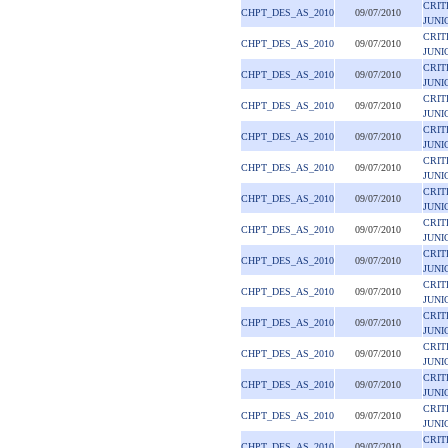
CRIT
CHPT_DES_AS_2010
09/07/2010
JUNI
CRIT
CHPT_DES_AS_2010
09/07/2010
JUNI
CRIT
CHPT_DES_AS_2010
09/07/2010
JUNI
CRIT
CHPT_DES_AS_2010
09/07/2010
JUNI
CRIT
CHPT_DES_AS_2010
09/07/2010
JUNI
CRIT
CHPT_DES_AS_2010
09/07/2010
JUNI
CRIT
CHPT_DES_AS_2010
09/07/2010
JUNI
CRIT
CHPT_DES_AS_2010
09/07/2010
JUNI
CRIT
CHPT_DES_AS_2010
09/07/2010
JUNI
CRIT
CHPT_DES_AS_2010
09/07/2010
JUNI
CRIT
CHPT_DES_AS_2010
09/07/2010
JUNI
CRIT
CHPT_DES_AS_2010
09/07/2010
JUNI
CRIT
CHPT_DES_AS_2010
09/07/2010
JUNI
CRIT
CHPT_DES_AS_2010
09/07/2010
JUNI
CRIT
CHPT_DES_AS_2010
09/07/2010