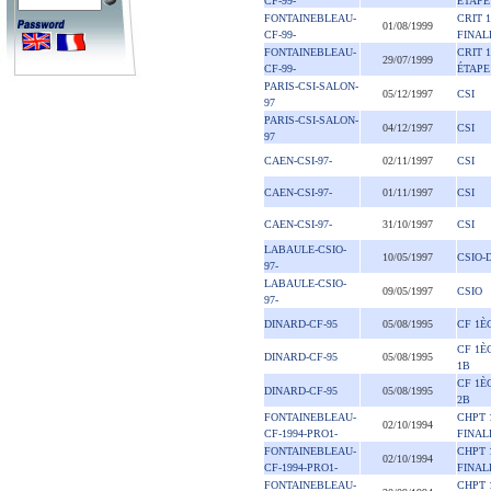
CF-99-
ÉTAPE
FONTAINEBLEAU-
CRIT 
01/08/1999
CF-99-
FINAL
FONTAINEBLEAU-
CRIT 
29/07/1999
CF-99-
ÉTAPE
PARIS-CSI-SALON-
05/12/1997
CSI
97
PARIS-CSI-SALON-
04/12/1997
CSI
97
CAEN-CSI-97-
02/11/1997
CSI
CAEN-CSI-97-
01/11/1997
CSI
CAEN-CSI-97-
31/10/1997
CSI
LABAULE-CSIO-
10/05/1997
CSIO-
97-
LABAULE-CSIO-
09/05/1997
CSIO
97-
DINARD-CF-95
05/08/1995
CF 1È
CF 1È
DINARD-CF-95
05/08/1995
1B
CF 1È
DINARD-CF-95
05/08/1995
2B
FONTAINEBLEAU-
CHPT 
02/10/1994
CF-1994-PRO1-
FINAL
FONTAINEBLEAU-
CHPT 
02/10/1994
CF-1994-PRO1-
FINAL
FONTAINEBLEAU-
CHPT 