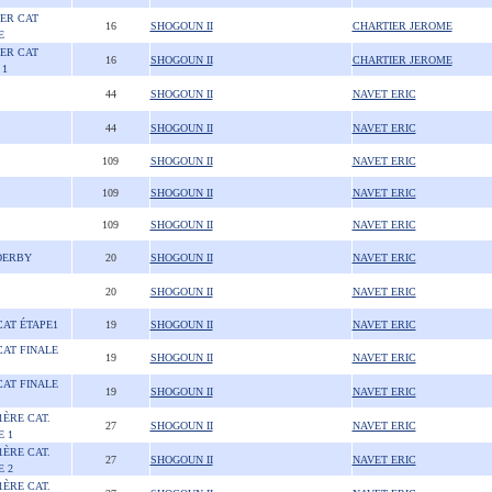
1ER CAT
16
SHOGOUN II
CHARTIER JEROME
E
1ER CAT
16
SHOGOUN II
CHARTIER JEROME
 1
44
SHOGOUN II
NAVET ERIC
44
SHOGOUN II
NAVET ERIC
109
SHOGOUN II
NAVET ERIC
109
SHOGOUN II
NAVET ERIC
109
SHOGOUN II
NAVET ERIC
DERBY
20
SHOGOUN II
NAVET ERIC
20
SHOGOUN II
NAVET ERIC
CAT ÉTAPE1
19
SHOGOUN II
NAVET ERIC
CAT FINALE
19
SHOGOUN II
NAVET ERIC
CAT FINALE
19
SHOGOUN II
NAVET ERIC
1ÈRE CAT.
27
SHOGOUN II
NAVET ERIC
E 1
1ÈRE CAT.
27
SHOGOUN II
NAVET ERIC
E 2
1ÈRE CAT.