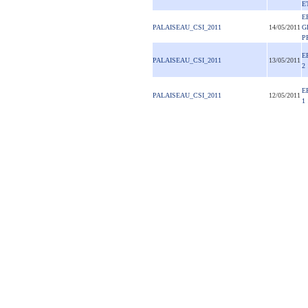
E
E
PALAISEAU_CSI_2011
14/05/2011
G
P
E
PALAISEAU_CSI_2011
13/05/2011
2
E
PALAISEAU_CSI_2011
12/05/2011
1