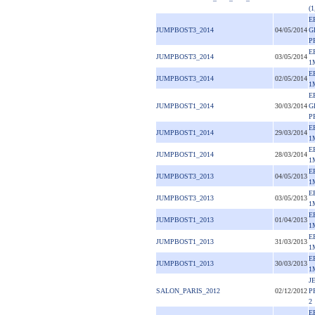
(1
E
JUMPBOST3_2014
04/05/2014
G
P
E
JUMPBOST3_2014
03/05/2014
1
E
JUMPBOST3_2014
02/05/2014
1
E
JUMPBOST1_2014
30/03/2014
G
P
E
JUMPBOST1_2014
29/03/2014
1
E
JUMPBOST1_2014
28/03/2014
1
E
JUMPBOST3_2013
04/05/2013
1
E
JUMPBOST3_2013
03/05/2013
1
E
JUMPBOST1_2013
01/04/2013
1
E
JUMPBOST1_2013
31/03/2013
1
E
JUMPBOST1_2013
30/03/2013
1
J
SALON_PARIS_2012
02/12/2012
P
2
E