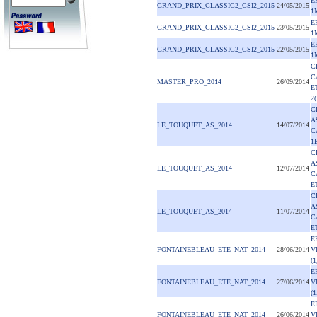
E
GRAND_PRIX_CLASSIC2_CSI2_2015
24/05/2015
1
E
GRAND_PRIX_CLASSIC2_CSI2_2015
23/05/2015
1
E
GRAND_PRIX_CLASSIC2_CSI2_2015
22/05/2015
1
C
C
MASTER_PRO_2014
26/09/2014
E
2
C
A
LE_TOUQUET_AS_2014
14/07/2014
C
1
C
A
LE_TOUQUET_AS_2014
12/07/2014
C
E
C
A
LE_TOUQUET_AS_2014
11/07/2014
C
E
E
FONTAINEBLEAU_ETE_NAT_2014
28/06/2014
V
(1
E
FONTAINEBLEAU_ETE_NAT_2014
27/06/2014
V
(1
E
FONTAINEBLEAU_ETE_NAT_2014
26/06/2014
V