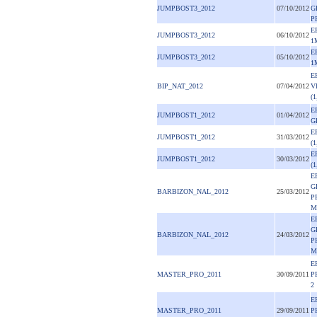
JUMPBOST3_2012
07/10/2012
G
P
E
JUMPBOST3_2012
06/10/2012
1
E
JUMPBOST3_2012
05/10/2012
1
E
BIP_NAT_2012
07/04/2012
V
(1
E
JUMPBOST1_2012
01/04/2012
G
E
JUMPBOST1_2012
31/03/2012
(
E
JUMPBOST1_2012
30/03/2012
(
E
G
BARBIZON_NAL_2012
25/03/2012
P
M
E
G
BARBIZON_NAL_2012
24/03/2012
P
M
E
MASTER_PRO_2011
30/09/2011
P
2
E
MASTER_PRO_2011
29/09/2011
P