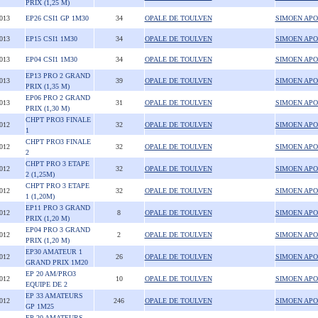
PRIX (1,25 M)
2013
EP26 CSI1 GP 1M30
34
OPALE DE TOULVEN
SIMOEN APO
2013
EP15 CSI1 1M30
34
OPALE DE TOULVEN
SIMOEN APO
2013
EP04 CSI1 1M30
34
OPALE DE TOULVEN
SIMOEN APO
EP13 PRO 2 GRAND
2013
39
OPALE DE TOULVEN
SIMOEN APO
PRIX (1,35 M)
EP06 PRO 2 GRAND
2013
31
OPALE DE TOULVEN
SIMOEN APO
PRIX (1,30 M)
CHPT PRO3 FINALE
2012
32
OPALE DE TOULVEN
SIMOEN APO
1
CHPT PRO3 FINALE
2012
32
OPALE DE TOULVEN
SIMOEN APO
2
CHPT PRO 3 ETAPE
2012
32
OPALE DE TOULVEN
SIMOEN APO
2 (1,25M)
CHPT PRO 3 ETAPE
2012
32
OPALE DE TOULVEN
SIMOEN APO
1 (1,20M)
EP11 PRO 3 GRAND
2012
8
OPALE DE TOULVEN
SIMOEN APO
PRIX (1,20 M)
EP04 PRO 3 GRAND
2012
2
OPALE DE TOULVEN
SIMOEN APO
PRIX (1,20 M)
EP30 AMATEUR 1
2012
26
OPALE DE TOULVEN
SIMOEN APO
GRAND PRIX 1M20
EP 20 AM/PRO3
2012
10
OPALE DE TOULVEN
SIMOEN APO
EQUIPE DE 2
EP 33 AMATEURS
2012
246
OPALE DE TOULVEN
SIMOEN APO
GP 1M25
EP 20 AMATEURS