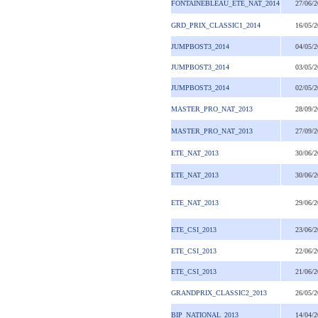
FONTAINEBLEAU_ETE_NAT_2014
27/06/
GRD_PRIX_CLASSIC1_2014
16/05/
JUMPBOST3_2014
04/05/
JUMPBOST3_2014
03/05/
JUMPBOST3_2014
02/05/
MASTER_PRO_NAT_2013
28/09/
MASTER_PRO_NAT_2013
27/09/
ETE_NAT_2013
30/06/
ETE_NAT_2013
30/06/
ETE_NAT_2013
29/06/
ETE_CSI_2013
23/06/
ETE_CSI_2013
22/06/
ETE_CSI_2013
21/06/
GRANDPRIX_CLASSIC2_2013
26/05/
BIP_NATIONAL_2013
14/04/