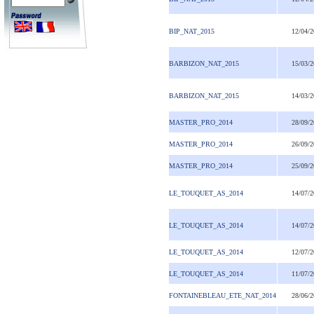
BIP_NAT_2015
12/04/
BARBIZON_NAT_2015
15/03/
BARBIZON_NAT_2015
14/03/
MASTER_PRO_2014
28/09/
MASTER_PRO_2014
26/09/
MASTER_PRO_2014
25/09/
LE_TOUQUET_AS_2014
14/07/
LE_TOUQUET_AS_2014
14/07/
LE_TOUQUET_AS_2014
12/07/
LE_TOUQUET_AS_2014
11/07/
FONTAINEBLEAU_ETE_NAT_2014
28/06/