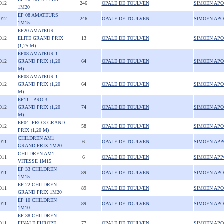
2012
246
OPALE DE TOULVEN
SIMOEN APO
1M20
EP 08 AMATEURS
2012
246
OPALE DE TOULVEN
SIMOEN APO
1M15
EP20 AMATEUR
2012
ELITE GRAND PRIX
13
OPALE DE TOULVEN
SIMOEN APO
(1,25 M)
EP08 AMATEUR 1
2012
GRAND PRIX (1,20
64
OPALE DE TOULVEN
SIMOEN APO
M)
EP08 AMATEUR 1
2012
GRAND PRIX (1,20
64
OPALE DE TOULVEN
SIMOEN APO
M)
EP11 - PRO 3
2012
GRAND PRIX (1,20
74
OPALE DE TOULVEN
SIMOEN APO
M)
EP04- PRO 3 GRAND
2012
58
OPALE DE TOULVEN
SIMOEN APO
PRIX (1,20 M)
CHILDREN AM1
2011
6
OPALE DE TOULVEN
SIMOEN APP
GRAND PRIX 1M20
CHILDREN AM1
2011
6
OPALE DE TOULVEN
SIMOEN APP
VITESSE 1M15
EP 33 CHILDREN
2011
89
OPALE DE TOULVEN
SIMOEN APO
1M15
EP 22 CHILDREN
2011
89
OPALE DE TOULVEN
SIMOEN APO
GRAND PRIX 1M20
EP 10 CHILDREN
2011
89
OPALE DE TOULVEN
SIMOEN APO
1M10
EP 38 CHILDREN
2011
FINALE EUROPE
77
OPALE DE TOULVEN
SIMOEN APO