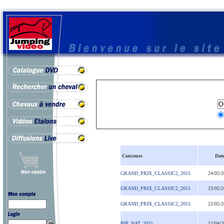
Concours
Dat
GRAND_PRIX_CLASSIC2_2015
24/05/
GRAND_PRIX_CLASSIC2_2015
23/05/
GRAND_PRIX_CLASSIC2_2015
22/05/
BIP_NAT_2015
12/04/