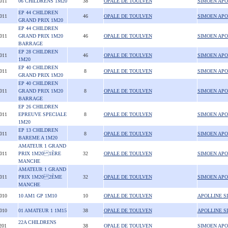
2011
06 CHILDRENS 1M20
38
OPALE DE TOULVEN
SIMOEN APO
EP 44 CHILDREN
2011
46
OPALE DE TOULVEN
SIMOEN APO
GRAND PRIX 1M20
EP 44 CHILDREN
2011
GRAND PRIX 1M20
46
OPALE DE TOULVEN
SIMOEN APO
BARRAGE
EP 28 CHILDREN
2011
46
OPALE DE TOULVEN
SIMOEN APO
1M20
EP 40 CHILDREN
2011
8
OPALE DE TOULVEN
SIMOEN APO
GRAND PRIX 1M20
EP 40 CHILDREN
2011
GRAND PRIX 1M20
8
OPALE DE TOULVEN
SIMOEN APO
BARRAGE
EP 26 CHILDREN
2011
EPREUVE SPECIALE
8
OPALE DE TOULVEN
SIMOEN APO
1M20
EP 13 CHILDREN
2011
8
OPALE DE TOULVEN
SIMOEN APO
BAREME A 1M20
AMATEUR 1 GRAND
2011
PRIX 1M20 1ÈRE
32
OPALE DE TOULVEN
SIMOEN APO
MANCHE
AMATEUR 1 GRAND
2011
PRIX 1M20 2ÈME
32
OPALE DE TOULVEN
SIMOEN APO
MANCHE
2010
10 AM1 GP 1M10
10
OPALE DE TOULVEN
APOLLINE S
2010
01 AMATEUR 1 1M15
38
OPALE DE TOULVEN
APOLLINE S
22A CHILDRENS
201
38
OPALE DE TOULVEN
SIMOEN APO