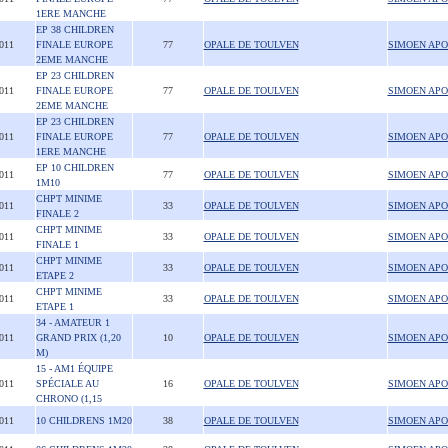
1ERE MANCHE
EP 38 CHILDREN
2011
FINALE EUROPE
77
OPALE DE TOULVEN
SIMOEN APO
2EME MANCHE
EP 23 CHILDREN
2011
FINALE EUROPE
77
OPALE DE TOULVEN
SIMOEN APO
2EME MANCHE
EP 23 CHILDREN
2011
FINALE EUROPE
77
OPALE DE TOULVEN
SIMOEN APO
1ERE MANCHE
EP 10 CHILDREN
2011
77
OPALE DE TOULVEN
SIMOEN APO
1M10
CHPT MINIME
2011
33
OPALE DE TOULVEN
SIMOEN APO
FINALE 2
CHPT MINIME
2011
33
OPALE DE TOULVEN
SIMOEN APO
FINALE 1
CHPT MINIME
2011
33
OPALE DE TOULVEN
SIMOEN APO
ETAPE 2
CHPT MINIME
2011
33
OPALE DE TOULVEN
SIMOEN APO
ETAPE 1
34 - AMATEUR 1
2011
GRAND PRIX (1,20
10
OPALE DE TOULVEN
SIMOEN APO
M)
15 - AM1 ÉQUIPE
2011
SPÉCIALE AU
16
OPALE DE TOULVEN
SIMOEN APO
CHRONO (1,15
2011
10 CHILDRENS 1M20
38
OPALE DE TOULVEN
SIMOEN APO