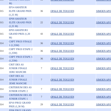
M)
EP14 AMATEUR
2015
ELITE GRAND PRIX
36
OPALE DE TOULVEN
SIMOEN APO
(1,25 M)
EP09 AMATEUR
2015
ELITE GRAND PRIX
22
OPALE DE TOULVEN
SIMOEN APO
(1,25 M)
EP03 AMATEUR1
2015
GRAND PRIX (1,20
43
OPALE DE TOULVEN
SIMOEN APO
M)
CHPT PRO3 FINALE
2014
36
OPALE DE TOULVEN
SIMOEN APO
1 (1,25M)
CHPT PRO3 ETAPE 2
2014
36
OPALE DE TOULVEN
SIMOEN APO
(1,25M)
CHPT PRO3 ETAPE 1
2014
36
OPALE DE TOULVEN
SIMOEN APO
(1,25M)
CRIT DES AS
2014
JUNIOR FINALE
7
OPALE DE TOULVEN
SIMOEN APO
1ERE MANCHE
CRIT DES AS
2014
JUNIOR FINALE
7
OPALE DE TOULVEN
SIMOEN APO
2EME MANCHE
CRITERIUM DES AS
2014
7
OPALE DE TOULVEN
SIMOEN APO
JUNIOR ETAPE 2
CRITERIUM DES AS
2014
7
OPALE DE TOULVEN
SIMOEN APO
JUNIOR ETAPE 1
EP10 PRO2 GRAND
2014
29
OPALE DE TOULVEN
SIMOEN APO
PRIX (1,30 M)
EP06 PRO2 GRAND