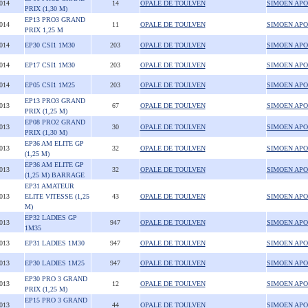
2014
14
OPALE DE TOULVEN
SIMOEN APO
PRIX (1,30 M)
EP13 PRO3 GRAND
2014
11
OPALE DE TOULVEN
SIMOEN APO
PRIX 1,25 M
2014
EP30 CSI1 1M30
203
OPALE DE TOULVEN
SIMOEN APO
2014
EP17 CSI1 1M30
203
OPALE DE TOULVEN
SIMOEN APO
2014
EP05 CSI1 1M25
203
OPALE DE TOULVEN
SIMOEN APO
EP13 PRO3 GRAND
2013
67
OPALE DE TOULVEN
SIMOEN APO
PRIX (1,25 M)
EP08 PRO2 GRAND
2013
30
OPALE DE TOULVEN
SIMOEN APO
PRIX (1,30 M)
EP36 AM ELITE GP
2013
32
OPALE DE TOULVEN
SIMOEN APO
(1,25 M)
EP36 AM ELITE GP
2013
32
OPALE DE TOULVEN
SIMOEN APO
(1,25 M) BARRAGE
EP31 AMATEUR
2013
ELITE VITESSE (1,25
43
OPALE DE TOULVEN
SIMOEN APO
M)
EP32 LADIES GP
2013
947
OPALE DE TOULVEN
SIMOEN APO
1M35
2013
EP31 LADIES 1M30
947
OPALE DE TOULVEN
SIMOEN APO
2013
EP30 LADIES 1M25
947
OPALE DE TOULVEN
SIMOEN APO
EP30 PRO 3 GRAND
2013
12
OPALE DE TOULVEN
SIMOEN APO
PRIX (1,25 M)
EP15 PRO 3 GRAND
2013
44
OPALE DE TOULVEN
SIMOEN APO