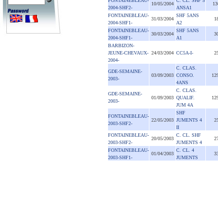
FONTAINEBLEAU-
C. CL. SHF 5
10/05/2004
13
2004-SHF2-
ANSA1
FONTAINEBLEAU-
SHF 5ANS
31/03/2004
1
2004-SHF1-
A2
FONTAINEBLEAU-
SHF 5ANS
30/03/2004
3
2004-SHF1-
A1
BARBIZON-
JEUNE-CHEVAUX-
24/03/2004
CC5A-I-
2
2004-
C. CLAS.
GDE-SEMAINE-
03/09/2003
CONSO.
12
2003-
4ANS
C. CLAS.
GDE-SEMAINE-
01/09/2003
QUALIF.
12
2003-
JUM 4A
SHF
FONTAINEBLEAU-
22/05/2003
JUMENTS 4
2
2003-SHF2-
II
FONTAINEBLEAU-
C. CL. SHF
20/05/2003
2
2003-SHF2-
JUMENTS 4
FONTAINEBLEAU-
C. CL. 4
01/04/2003
3
2003-SHF1-
JUMENTS