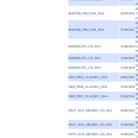
(
E
MASTER_PRO_NAT_2014
26/09/2014
V
(
E
G
MASTER_PRO_NAT_2014
25/09/2014
P
M
E
HARDELOT2_CSI_2014
15/06/2014
G
P
E
HARDELOT2_CSI_2014
13/06/2014
1
E
HARDELOT2_CSI_2014
12/06/2014
1
E
GRD_PRIX_CLASSIC2_2014
24/05/2014
1
E
GRD_PRIX_CLASSIC2_2014
23/05/2014
1
E
GRD_PRIX_CLASSIC2_2014
22/05/2014
1
E
7
JOUY_AUX_ARCHES_CSI_2012
16/06/2012
G
P
E
JOUY_AUX_ARCHES_CSI_2012
15/06/2012
7
E
JOUY_AUX_ARCHES_CSI_2012
14/06/2012
7