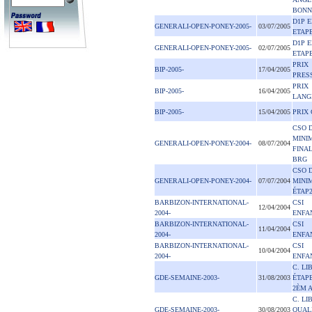
BONN
D1P E
GENERALI-OPEN-PONEY-2005-
03/07/2005
ETAP
D1P E
GENERALI-OPEN-PONEY-2005-
02/07/2005
ETAP
PRIX
BIP-2005-
17/04/2005
PRES
PRIX
BIP-2005-
16/04/2005
LANG
BIP-2005-
15/04/2005
PRIX
CSO 
MINI
GENERALI-OPEN-PONEY-2004-
08/07/2004
FINAL
BRG
CSO 
GENERALI-OPEN-PONEY-2004-
07/07/2004
MINI
ÉTAP
BARBIZON-INTERNATIONAL-
CSI
12/04/2004
2004-
ENFA
BARBIZON-INTERNATIONAL-
CSI
11/04/2004
2004-
ENFA
BARBIZON-INTERNATIONAL-
CSI
10/04/2004
2004-
ENFA
C. LI
GDE-SEMAINE-2003-
31/08/2003
ÉTAP
2ÈM 
C. LI
GDE-SEMAINE-2003-
30/08/2003
QUALI