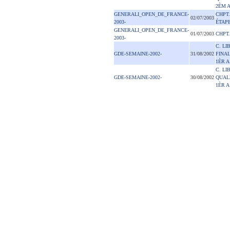
2ÈM 
GENERALI_OPEN_DE_FRANCE-
CHPT.
02/07/2003
2003-
ÉTAP
GENERALI_OPEN_DE_FRANCE-
01/07/2003
CHPT.
2003-
C. LI
GDE-SEMAINE-2002-
31/08/2002
FINAL
1ÈR A
C. LI
GDE-SEMAINE-2002-
30/08/2002
QUALI
1ÈR A