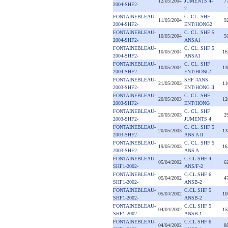
12/05/2004
JUMENTS 4-
7
2004-SHF2-
2
FONTAINEBLEAU-
C. CL. SHF
11/05/2004
9
2004-SHF2-
ENT/HONG2
FONTAINEBLEAU-
C. CL. SHF 5
10/05/2004
5
2004-SHF2-
ANSA1
FONTAINEBLEAU-
C. CL. SHF 5
10/05/2004
16
2004-SHF2-
ANSA1
FONTAINEBLEAU-
C. CL. SHF
10/05/2004
13
2004-SHF2-
ENT/HONG1
FONTAINEBLEAU-
SHF 4ANS
21/05/2003
11
2003-SHF2-
ENT/HONG II
FONTAINEBLEAU-
C. CL. SHF
20/05/2003
12
2003-SHF2-
ENT/HONG
FONTAINEBLEAU-
C. CL. SHF
20/05/2003
2
2003-SHF2-
JUMENTS 4
FONTAINEBLEAU-
C. CL. SHF 5
20/05/2003
13
2003-SHF2-
ANS A II
FONTAINEBLEAU-
C. CL. SHF 5
19/05/2003
16
2003-SHF2-
ANS A
FONTAINEBLEAU-
C.CL SHF 4
05/04/2002
6
SHF1-2002-
ANS/F-2
FONTAINEBLEAU-
C.CL SHF 6
05/04/2002
4
SHF1-2002-
ANSB-2
FONTAINEBLEAU-
C.CL SHF 5
05/04/2002
10
SHF1-2002-
ANSB-2
FONTAINEBLEAU-
C.CL SHF 5
04/04/2002
15
SHF1-2002-
ANSB-1
FONTAINEBLEAU-
C.CL SHF 6
04/04/2002
8