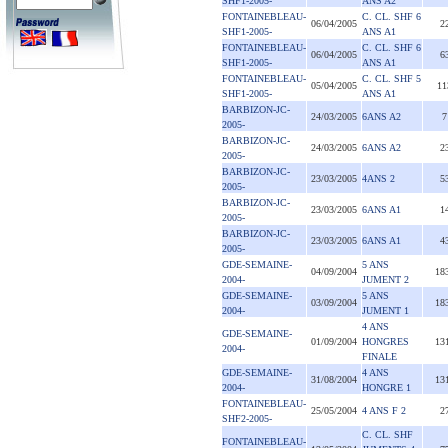
SHF1-2005-
ANS A2
FONTAINEBLEAU-
C. CL. SHF 6
06/04/2005
2
SHF1-2005-
ANS A1
FONTAINEBLEAU-
C. CL. SHF 6
06/04/2005
6
SHF1-2005-
ANS A1
FONTAINEBLEAU-
C. CL. SHF 5
05/04/2005
11
SHF1-2005-
ANS A1
BARBIZON-JC-
24/03/2005
6ANS A2
7
2005-
BARBIZON-JC-
24/03/2005
6ANS A2
2
2005-
BARBIZON-JC-
23/03/2005
4ANS 2
5
2005-
BARBIZON-JC-
23/03/2005
6ANS A1
1
2005-
BARBIZON-JC-
23/03/2005
6ANS A1
4
2005-
GDE-SEMAINE-
5 ANS
04/09/2004
18
2004-
JUMENT 2
GDE-SEMAINE-
5 ANS
03/09/2004
18
2004-
JUMENT 1
4 ANS
GDE-SEMAINE-
01/09/2004
HONGRES
13
2004-
FINALE
GDE-SEMAINE-
4 ANS
31/08/2004
13
2004-
HONGRE 1
FONTAINEBLEAU-
25/05/2004
4 ANS F 2
2
SHF2-2005-
C. CL. SHF
FONTAINEBLEAU-