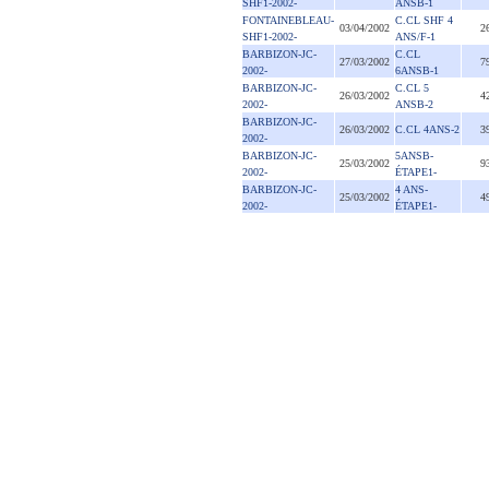
SHF1-2002-
ANSB-1
FONTAINEBLEAU-
C.CL SHF 4
03/04/2002
2
SHF1-2002-
ANS/F-1
BARBIZON-JC-
C.CL
27/03/2002
7
2002-
6ANSB-1
BARBIZON-JC-
C.CL 5
26/03/2002
4
2002-
ANSB-2
BARBIZON-JC-
26/03/2002
C.CL 4ANS-2
3
2002-
BARBIZON-JC-
5ANSB-
25/03/2002
9
2002-
ÉTAPE1-
BARBIZON-JC-
4 ANS-
25/03/2002
4
2002-
ÉTAPE1-