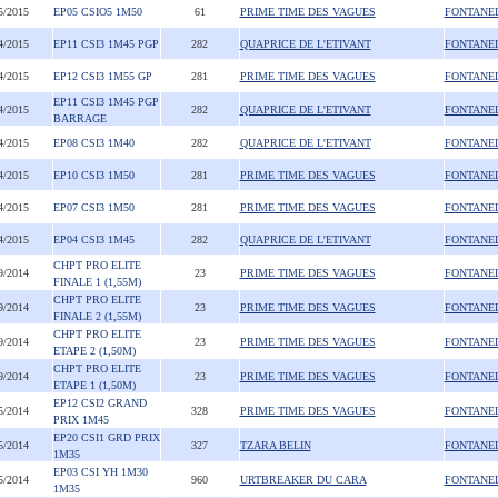
5/2015
EP05 CSIO5 1M50
61
PRIME TIME DES VAGUES
FONTANE
4/2015
EP11 CSI3 1M45 PGP
282
QUAPRICE DE L'ETIVANT
FONTANE
4/2015
EP12 CSI3 1M55 GP
281
PRIME TIME DES VAGUES
FONTANE
EP11 CSI3 1M45 PGP
4/2015
282
QUAPRICE DE L'ETIVANT
FONTANE
BARRAGE
4/2015
EP08 CSI3 1M40
282
QUAPRICE DE L'ETIVANT
FONTANE
4/2015
EP10 CSI3 1M50
281
PRIME TIME DES VAGUES
FONTANE
4/2015
EP07 CSI3 1M50
281
PRIME TIME DES VAGUES
FONTANE
4/2015
EP04 CSI3 1M45
282
QUAPRICE DE L'ETIVANT
FONTANE
CHPT PRO ELITE
9/2014
23
PRIME TIME DES VAGUES
FONTANE
FINALE 1 (1,55M)
CHPT PRO ELITE
9/2014
23
PRIME TIME DES VAGUES
FONTANE
FINALE 2 (1,55M)
CHPT PRO ELITE
9/2014
23
PRIME TIME DES VAGUES
FONTANE
ETAPE 2 (1,50M)
CHPT PRO ELITE
9/2014
23
PRIME TIME DES VAGUES
FONTANE
ETAPE 1 (1,50M)
EP12 CSI2 GRAND
5/2014
328
PRIME TIME DES VAGUES
FONTANE
PRIX 1M45
EP20 CSI1 GRD PRIX
5/2014
327
TZARA BELIN
FONTANE
1M35
EP03 CSI YH 1M30
5/2014
960
URTBREAKER DU CARA
FONTANE
1M35