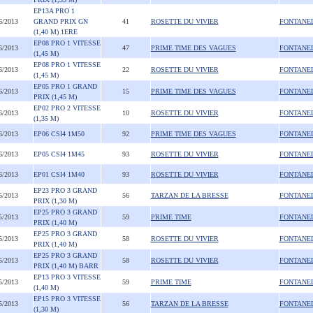
EP13A PRO 1
6/2013
GRAND PRIX GN
41
ROSETTE DU VIVIER
FONTANE
(1,40 M) 1ERE
EP08 PRO 1 VITESSE
6/2013
47
PRIME TIME DES VAGUES
FONTANE
(1,45 M)
EP08 PRO 1 VITESSE
6/2013
22
ROSETTE DU VIVIER
FONTANE
(1,45 M)
EP05 PRO 1 GRAND
6/2013
15
PRIME TIME DES VAGUES
FONTANE
PRIX (1,45 M)
EP02 PRO 2 VITESSE
6/2013
10
ROSETTE DU VIVIER
FONTANE
(1,35 M)
6/2013
EP06 CSI4 1M50
92
PRIME TIME DES VAGUES
FONTANE
6/2013
EP05 CSI4 1M45
93
ROSETTE DU VIVIER
FONTANE
6/2013
EP01 CSI4 1M40
93
ROSETTE DU VIVIER
FONTANE
EP23 PRO 3 GRAND
5/2013
56
TARZAN DE LA BRESSE
FONTANE
PRIX (1,30 M)
EP25 PRO 3 GRAND
5/2013
59
PRIME TIME
FONTANE
PRIX (1,40 M)
EP25 PRO 3 GRAND
5/2013
58
ROSETTE DU VIVIER
FONTANE
PRIX (1,40 M)
EP25 PRO 3 GRAND
5/2013
58
ROSETTE DU VIVIER
FONTANE
PRIX (1,40 M) BARR
EP13 PRO 3 VITESSE
5/2013
59
PRIME TIME
FONTANE
(1,40 M)
EP15 PRO 3 VITESSE
5/2013
56
TARZAN DE LA BRESSE
FONTANE
(1,30 M)