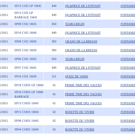
5/2015
EP13 CSI2 GP 1M45
849
QUAPRICE DE L'ETIVANT
FONTANE
EP13 CSI2 GP
5/2015
849
QUAPRICE DE L'ETIVANT
FONTANE
BARRAGE 1M45
5/2015
EP09 CSI2 1M35
850
TZARA BELIN
FONTANE
5/2015
EP10 CSI2 1M40
849
QUAPRICE DE L'ETIVANT
FONTANE
5/2015
EP08 CSI2 1M30
903
URANO DE LA BRESSE
FONTANE
5/2015
EP05 CSI2 1M30
994
URANO DE LA BRESSE
FONTANE
5/2015
EP06 CSI2 1M35
850
TZARA BELIN
FONTANE
5/2015
EP07 CSI2 1M45
849
QUAPRICE DE L'ETIVANT
FONTANE
5/2015
EP16 CSI1 1M30
521
QUIZZ DE VAINS
FONTANE
5/2015
EP18 CSIO5 GP 1M60
61
PRIME TIME DES VAGUES
FONTANE
EP18 CSIO5 GP 1M60
5/2015
61
PRIME TIME DES VAGUES
FONTANE
BARRAGE
5/2015
EP13 CSIO5 1M45
61
PRIME TIME DES VAGUES
FONTANE
5/2015
EP15 CSIO5 1M50
62
ROSETTE DU VIVIER
FONTANE
5/2015
EP08 CSIO5 1M45
62
ROSETTE DU VIVIER
FONTANE
5/2015
EP04 CSIO5 1M40
62
ROSETTE DU VIVIER
FONTANE