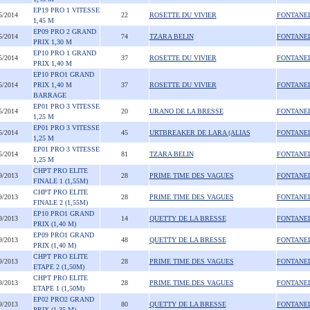
EP19 PRO 1 VITESSE
5/2014
22
ROSETTE DU VIVIER
FONTANE
1,45 M
EP09 PRO 2 GRAND
5/2014
74
TZARA BELIN
FONTANE
PRIX 1,30 M
EP10 PRO 1 GRAND
5/2014
37
ROSETTE DU VIVIER
FONTANE
PRIX 1,40 M
EP10 PRO1 GRAND
5/2014
PRIX 1,40 M
37
ROSETTE DU VIVIER
FONTANE
BARRAGE
EP01 PRO 3 VITESSE
5/2014
20
URANO DE LA BRESSE
FONTANE
1,25 M
EP01 PRO 3 VITESSE
5/2014
45
URTBREAKER DE LARA (ALIAS
FONTANE
1,25 M
EP01 PRO 3 VITESSE
5/2014
81
TZARA BELIN
FONTANE
1,25 M
CHPT PRO ELITE
9/2013
28
PRIME TIME DES VAGUES
FONTANE
FINALE 1 (1,55M)
CHPT PRO ELITE
9/2013
28
PRIME TIME DES VAGUES
FONTANE
FINALE 2 (1,55M)
EP10 PRO1 GRAND
9/2013
14
QUETTY DE LA BRESSE
FONTANE
PRIX (1,40 M)
EP09 PRO1 GRAND
9/2013
48
QUETTY DE LA BRESSE
FONTANE
PRIX (1,40 M)
CHPT PRO ELITE
9/2013
28
PRIME TIME DES VAGUES
FONTANE
ETAPE 2 (1,50M)
CHPT PRO ELITE
9/2013
28
PRIME TIME DES VAGUES
FONTANE
ETAPE 1 (1,50M)
EP02 PRO2 GRAND
9/2013
80
QUETTY DE LA BRESSE
FONTANE
PRIX (1,35 M)