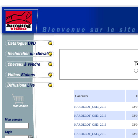
Concours
D
HARDELOT_CSI3_2016
03/0
HARDELOT_CSI3_2016
03/0
HARDELOT_CSI3_2016
03/0
HARDELOT_CSI3_2016
03/0