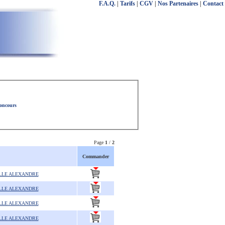
F.A.Q.
|
Tarifs
|
CGV
|
Nos Partenaires
|
Contact
concours
Page
1
/
2
Commander
LLE ALEXANDRE
LLE ALEXANDRE
LLE ALEXANDRE
LLE ALEXANDRE