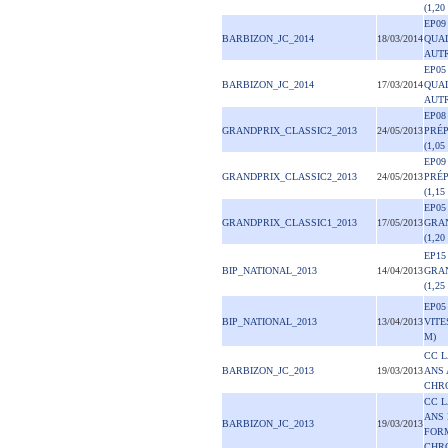
(1,20
EP09
BARBIZON_JC_2014
18/03/2014
QUAL
AUT
EP05
BARBIZON_JC_2014
17/03/2014
QUAL
AUT
EP08
GRANDPRIX_CLASSIC2_2013
24/05/2013
PRÉ
(1,05
EP09
GRANDPRIX_CLASSIC2_2013
24/05/2013
PRÉ
(1,15
EP05
GRANDPRIX_CLASSIC1_2013
17/05/2013
GRA
(1,20
EP15
BIP_NATIONAL_2013
14/04/2013
GRA
(1,25
EP05
BIP_NATIONAL_2013
13/04/2013
VITE
M)
CC L
BARBIZON_JC_2013
19/03/2013
ANS 
CHR
CC L
ANS 
BARBIZON_JC_2013
19/03/2013
FOR
CHR