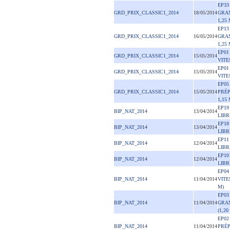
EP33
GRD_PRIX_CLASSIC1_2014
18/05/2014
GRA
1,25
EP13
GRD_PRIX_CLASSIC1_2014
16/05/2014
GRA
1,25
EP01
GRD_PRIX_CLASSIC1_2014
15/05/2014
VITE
EP01
GRD_PRIX_CLASSIC1_2014
15/05/2014
VITE
EP05
GRD_PRIX_CLASSIC1_2014
15/05/2014
PRÉ
1,15
EP19
BIP_NAT_2014
13/04/2014
LIBR
EP18
BIP_NAT_2014
13/04/2014
LIBR
EP11
BIP_NAT_2014
12/04/2014
LIBR
EP10
BIP_NAT_2014
12/04/2014
LIBR
EP04
BIP_NAT_2014
11/04/2014
VITE
M)
EP03
BIP_NAT_2014
11/04/2014
GRA
(1,20
EP02
BIP_NAT_2014
11/04/2014
PRÉ