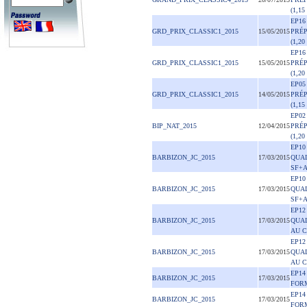
(1,15
EP16
GRD_PRIX_CLASSIC1_2015
15/05/2015
PRÉ
(1,20
EP16
GRD_PRIX_CLASSIC1_2015
15/05/2015
PRÉ
(1,20
EP05
GRD_PRIX_CLASSIC1_2015
14/05/2015
PRÉ
(1,15
EP02
BIP_NAT_2015
12/04/2015
PRÉ
(1,20
EP10
BARBIZON_JC_2015
17/03/2015
QUAL
SF+
EP10
BARBIZON_JC_2015
17/03/2015
QUAL
SF+
EP12
BARBIZON_JC_2015
17/03/2015
QUAL
AU 
EP12
BARBIZON_JC_2015
17/03/2015
QUAL
AU 
EP14
BARBIZON_JC_2015
17/03/2015
FORM
EP14
BARBIZON_JC_2015
17/03/2015
FORM