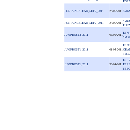
FORM
FONTAINEBLEAU_SHF2_2011
24/05/2011
5 ANS
4 AN
FONTAINEBLEAU_SHF2_2011
24/05/2011
FORM
EP 0
JUMPBOST2_2011
06/05/2011
1M30
EP 3
JUMPBOST1_2011
01-05-2011
GRA
1M35
EP 1
JUMPBOST1_2011
30-04-2011
EPR
SPEC