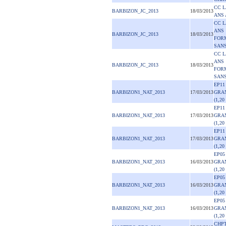
CC L
BARBIZON_JC_2013
18/03/2013
ANS 
CC L
ANS
BARBIZON_JC_2013
18/03/2013
FOR
SAN
CC L
ANS
BARBIZON_JC_2013
18/03/2013
FOR
SAN
EP11
BARBIZON1_NAT_2013
17/03/2013
GRA
(1,20
EP11
BARBIZON1_NAT_2013
17/03/2013
GRA
(1,20
EP11
BARBIZON1_NAT_2013
17/03/2013
GRA
(1,20
EP05
BARBIZON1_NAT_2013
16/03/2013
GRA
(1,20
EP05
BARBIZON1_NAT_2013
16/03/2013
GRA
(1,20
EP05
BARBIZON1_NAT_2013
16/03/2013
GRA
(1,20
CHPT