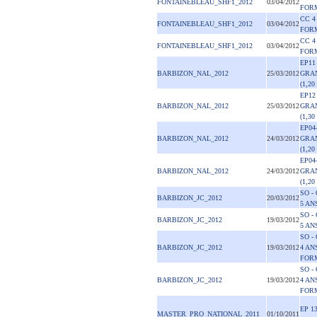
FONTAINEBLEAU_SHF1_2012
03/04/2012
FOR
CC 4
FONTAINEBLEAU_SHF1_2012
03/04/2012
FOR
CC 4
FONTAINEBLEAU_SHF1_2012
03/04/2012
FOR
EP11
BARBIZON_NAL_2012
25/03/2012
GRA
(1,20
EP12
BARBIZON_NAL_2012
25/03/2012
GRA
(1,30
EP04
BARBIZON_NAL_2012
24/03/2012
GRA
(1,20
EP04
BARBIZON_NAL_2012
24/03/2012
GRA
(1,20
SO -
BARBIZON_JC_2012
20/03/2012
5 AN
SO -
BARBIZON_JC_2012
19/03/2012
5 AN
SO -
BARBIZON_JC_2012
19/03/2012
4 AN
FOR
SO -
BARBIZON_JC_2012
19/03/2012
4 AN
FOR
EP 1
MASTER_PRO_NATIONAL_2011
01/10/2011