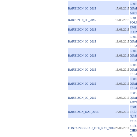
EP09
BARBIZON_JC_2015
17/03/2015
QUAL
AUT
EP01
BARBIZON_JC_2015
16/03/2015
FORM
EP01
BARBIZON_JC_2015
16/03/2015
FORM
EP06
BARBIZON_JC_2015
16/03/2015
QUAL
SF+
EP06
BARBIZON_JC_2015
16/03/2015
QUAL
SF+
EP08
BARBIZON_JC_2015
16/03/2015
QUAL
SF+
EP08
BARBIZON_JC_2015
16/03/2015
QUAL
SF+
EP05
BARBIZON_JC_2015
16/03/2015
QUAL
AUT
EP01
BARBIZON_NAT_2015
14/03/2015
PRÉ
(1,15
EP13
SPÉC
FONTAINEBLEAU_ETE_NAT_2014
28/06/2014
CHRO
M)