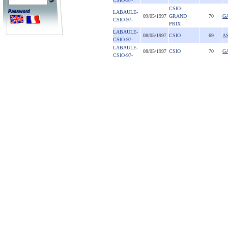
CSIO-97-
CSIO-
LABAULE-
09/05/1997
GRAND
70
G
CSIO-97-
PRIX
LABAULE-
08/05/1997
CSIO
69
A
CSIO-97-
LABAULE-
08/05/1997
CSIO
70
G
CSIO-97-