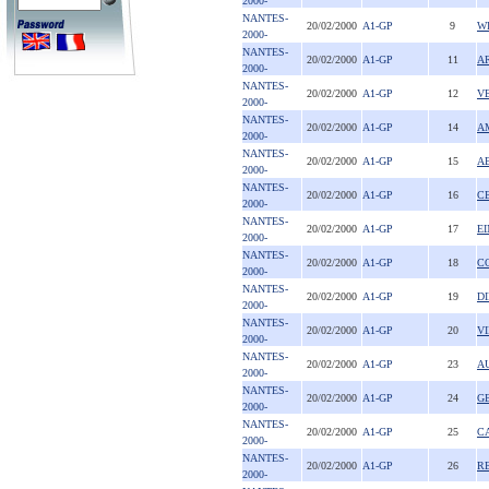
2000-
NANTES-
20/02/2000
A1-GP
9
W
2000-
NANTES-
20/02/2000
A1-GP
11
A
2000-
NANTES-
20/02/2000
A1-GP
12
V
2000-
NANTES-
20/02/2000
A1-GP
14
A
2000-
NANTES-
20/02/2000
A1-GP
15
A
2000-
NANTES-
20/02/2000
A1-GP
16
C
2000-
NANTES-
20/02/2000
A1-GP
17
EI
2000-
NANTES-
20/02/2000
A1-GP
18
C
2000-
NANTES-
20/02/2000
A1-GP
19
D
2000-
NANTES-
20/02/2000
A1-GP
20
V
2000-
NANTES-
20/02/2000
A1-GP
23
A
2000-
NANTES-
20/02/2000
A1-GP
24
G
2000-
NANTES-
20/02/2000
A1-GP
25
C
2000-
NANTES-
20/02/2000
A1-GP
26
R
2000-