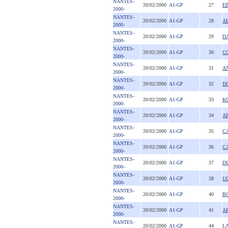
NANTES-
20/02/2000
A1-GP
27
E
2000-
NANTES-
20/02/2000
A1-GP
28
A
2000-
NANTES-
20/02/2000
A1-GP
29
D
2000-
NANTES-
20/02/2000
A1-GP
30
C
2000-
NANTES-
20/02/2000
A1-GP
31
A
2000-
NANTES-
20/02/2000
A1-GP
32
D
2000-
NANTES-
20/02/2000
A1-GP
33
K
2000-
NANTES-
20/02/2000
A1-GP
34
A
2000-
NANTES-
20/02/2000
A1-GP
35
C
2000-
NANTES-
20/02/2000
A1-GP
36
C
2000-
NANTES-
20/02/2000
A1-GP
37
D
2000-
NANTES-
20/02/2000
A1-GP
38
U
2000-
NANTES-
20/02/2000
A1-GP
40
B
2000-
NANTES-
20/02/2000
A1-GP
41
A
2000-
NANTES-
20/02/2000
A1-GP
44
L