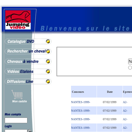
Concours
Date
Epreuv
NANTES-1999-
07/02/1999
A2-
NANTES-1999-
07/02/1999
A2-
NANTES-1999-
07/02/1999
A2-
NANTES-1999-
07/02/1999
A2-