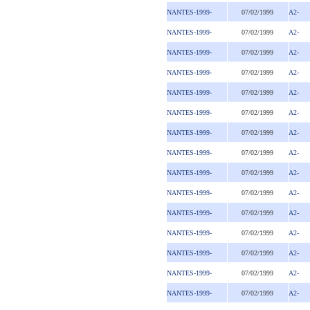
NANTES-1999-
07/02/1999
A2-
NANTES-1999-
07/02/1999
A2-
NANTES-1999-
07/02/1999
A2-
NANTES-1999-
07/02/1999
A2-
NANTES-1999-
07/02/1999
A2-
NANTES-1999-
07/02/1999
A2-
NANTES-1999-
07/02/1999
A2-
NANTES-1999-
07/02/1999
A2-
NANTES-1999-
07/02/1999
A2-
NANTES-1999-
07/02/1999
A2-
NANTES-1999-
07/02/1999
A2-
NANTES-1999-
07/02/1999
A2-
NANTES-1999-
07/02/1999
A2-
NANTES-1999-
07/02/1999
A2-
NANTES-1999-
07/02/1999
A2-