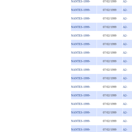
NANTES-1999-
07/02/1999
A2-
NANTES-1999-
07/02/1999
A2-
NANTES-1999-
07/02/1999
A2-
NANTES-1999-
07/02/1999
A2-
NANTES-1999-
07/02/1999
A2-
NANTES-1999-
07/02/1999
A2-
NANTES-1999-
07/02/1999
A2-
NANTES-1999-
07/02/1999
A2-
NANTES-1999-
07/02/1999
A2-
NANTES-1999-
07/02/1999
A2-
NANTES-1999-
07/02/1999
A2-
NANTES-1999-
07/02/1999
A2-
NANTES-1999-
07/02/1999
A2-
NANTES-1999-
07/02/1999
A2-
NANTES-1999-
07/02/1999
A2-
NANTES-1999-
07/02/1999
A2-