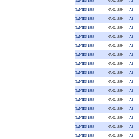
NANTES-1999-
07/02/1999
A2-
NANTES-1999-
07/02/1999
A2-
NANTES-1999-
07/02/1999
A2-
NANTES-1999-
07/02/1999
A2-
NANTES-1999-
07/02/1999
A2-
NANTES-1999-
07/02/1999
A2-
NANTES-1999-
07/02/1999
A2-
NANTES-1999-
07/02/1999
A2-
NANTES-1999-
07/02/1999
A2-
NANTES-1999-
07/02/1999
A2-
NANTES-1999-
07/02/1999
A2-
NANTES-1999-
07/02/1999
A2-
NANTES-1999-
07/02/1999
A2-
NANTES-1999-
07/02/1999
A2-
NANTES-1999-
07/02/1999
A2-
NANTES-1999-
07/02/1999
A2-