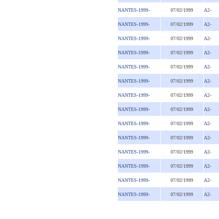
NANTES-1999-
07/02/1999
A2-
NANTES-1999-
07/02/1999
A2-
NANTES-1999-
07/02/1999
A2-
NANTES-1999-
07/02/1999
A2-
NANTES-1999-
07/02/1999
A2-
NANTES-1999-
07/02/1999
A2-
NANTES-1999-
07/02/1999
A2-
NANTES-1999-
07/02/1999
A2-
NANTES-1999-
07/02/1999
A2-
NANTES-1999-
07/02/1999
A2-
NANTES-1999-
07/02/1999
A2-
NANTES-1999-
07/02/1999
A2-
NANTES-1999-
07/02/1999
A2-
NANTES-1999-
07/02/1999
A2-