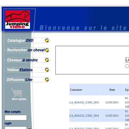
Concours
Date
Ep
05
LA_BAULE_CSIO_2011
12/05/2011
LO
1M
05
LA_BAULE_CSIO_2011
12/05/2011
LO
1M
05
LA_BAULE_CSIO_2011
12/05/2011
LO