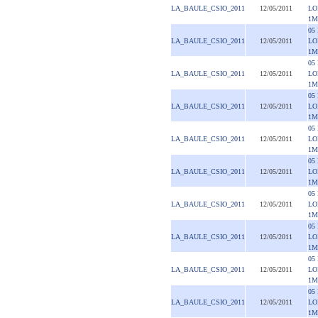
LA_BAULE_CSIO_2011
12/05/2011
LO
1M
05
LA_BAULE_CSIO_2011
12/05/2011
LO
1M
05
LA_BAULE_CSIO_2011
12/05/2011
LO
1M
05
LA_BAULE_CSIO_2011
12/05/2011
LO
1M
05
LA_BAULE_CSIO_2011
12/05/2011
LO
1M
05
LA_BAULE_CSIO_2011
12/05/2011
LO
1M
05
LA_BAULE_CSIO_2011
12/05/2011
LO
1M
05
LA_BAULE_CSIO_2011
12/05/2011
LO
1M
05
LA_BAULE_CSIO_2011
12/05/2011
LO
1M
05
LA_BAULE_CSIO_2011
12/05/2011
LO
1M