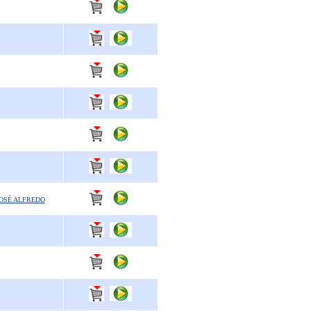
OSÉ ALFREDO