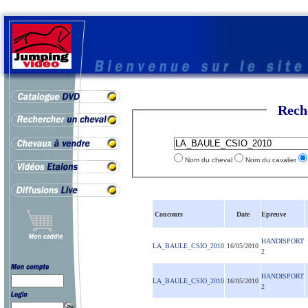
Rech
Nom du cheval
Nom du cavalier
Concours
Date
Epreuve
HANDISPORT
LA_BAULE_CSIO_2010
16/05/2010
2
HANDISPORT
LA_BAULE_CSIO_2010
16/05/2010
2