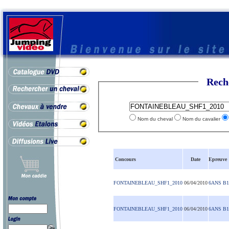
Rech
Nom du cheval
Nom du cavalier
Concours
Date
Epreuve
FONTAINEBLEAU_SHF1_2010
06/04/2010
6ANS B1
FONTAINEBLEAU_SHF1_2010
06/04/2010
6ANS B1