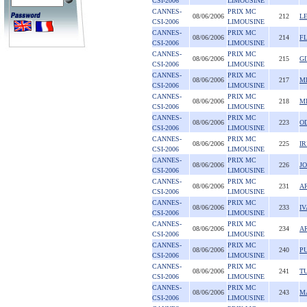
CSI-2006
LIMOUSINE
CANNES-
PRIX MC
08/06/2006
212
LE
CSI-2006
LIMOUSINE
CANNES-
PRIX MC
08/06/2006
214
F
CSI-2006
LIMOUSINE
CANNES-
PRIX MC
08/06/2006
215
G
CSI-2006
LIMOUSINE
CANNES-
PRIX MC
08/06/2006
217
M
CSI-2006
LIMOUSINE
CANNES-
PRIX MC
08/06/2006
218
M
CSI-2006
LIMOUSINE
CANNES-
PRIX MC
08/06/2006
223
O
CSI-2006
LIMOUSINE
CANNES-
PRIX MC
08/06/2006
225
IR
CSI-2006
LIMOUSINE
CANNES-
PRIX MC
08/06/2006
226
JO
CSI-2006
LIMOUSINE
CANNES-
PRIX MC
08/06/2006
231
A
CSI-2006
LIMOUSINE
CANNES-
PRIX MC
08/06/2006
233
IV
CSI-2006
LIMOUSINE
CANNES-
PRIX MC
08/06/2006
234
A
CSI-2006
LIMOUSINE
CANNES-
PRIX MC
08/06/2006
240
P
CSI-2006
LIMOUSINE
CANNES-
PRIX MC
08/06/2006
241
T
CSI-2006
LIMOUSINE
CANNES-
PRIX MC
08/06/2006
243
M
CSI-2006
LIMOUSINE