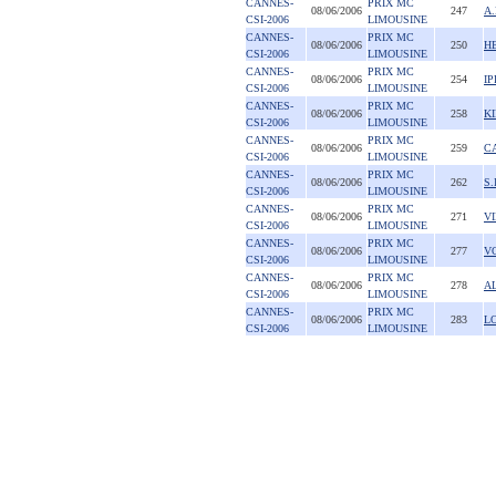
CANNES-
PRIX MC
08/06/2006
247
A
CSI-2006
LIMOUSINE
CANNES-
PRIX MC
08/06/2006
250
HE
CSI-2006
LIMOUSINE
CANNES-
PRIX MC
08/06/2006
254
IP
CSI-2006
LIMOUSINE
CANNES-
PRIX MC
08/06/2006
258
K
CSI-2006
LIMOUSINE
CANNES-
PRIX MC
08/06/2006
259
C
CSI-2006
LIMOUSINE
CANNES-
PRIX MC
08/06/2006
262
S.
CSI-2006
LIMOUSINE
CANNES-
PRIX MC
08/06/2006
271
V
CSI-2006
LIMOUSINE
CANNES-
PRIX MC
08/06/2006
277
V
CSI-2006
LIMOUSINE
CANNES-
PRIX MC
08/06/2006
278
A
CSI-2006
LIMOUSINE
CANNES-
PRIX MC
08/06/2006
283
L
CSI-2006
LIMOUSINE