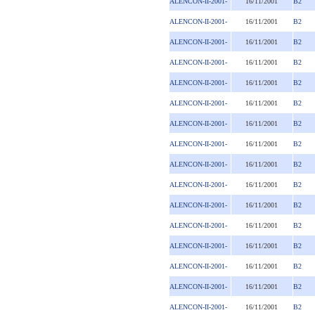
ALENCON-II-2001-
16/11/2001
B2
ALENCON-II-2001-
16/11/2001
B2
ALENCON-II-2001-
16/11/2001
B2
ALENCON-II-2001-
16/11/2001
B2
ALENCON-II-2001-
16/11/2001
B2
ALENCON-II-2001-
16/11/2001
B2
ALENCON-II-2001-
16/11/2001
B2
ALENCON-II-2001-
16/11/2001
B2
ALENCON-II-2001-
16/11/2001
B2
ALENCON-II-2001-
16/11/2001
B2
ALENCON-II-2001-
16/11/2001
B2
ALENCON-II-2001-
16/11/2001
B2
ALENCON-II-2001-
16/11/2001
B2
ALENCON-II-2001-
16/11/2001
B2
ALENCON-II-2001-
16/11/2001
B2
ALENCON-II-2001-
16/11/2001
B2