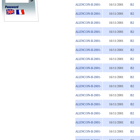
ALENCON-II-2001-
16/11/2001
B2
ALENCON-II-2001-
16/11/2001
B2
ALENCON-II-2001-
16/11/2001
B2
ALENCON-II-2001-
16/11/2001
B2
ALENCON-II-2001-
16/11/2001
B2
ALENCON-II-2001-
16/11/2001
B2
ALENCON-II-2001-
16/11/2001
B2
ALENCON-II-2001-
16/11/2001
B2
ALENCON-II-2001-
16/11/2001
B2
ALENCON-II-2001-
16/11/2001
B2
ALENCON-II-2001-
16/11/2001
B2
ALENCON-II-2001-
16/11/2001
B2
ALENCON-II-2001-
16/11/2001
B2
ALENCON-II-2001-
16/11/2001
B2
ALENCON-II-2001-
16/11/2001
B2