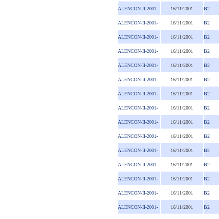
ALENCON-II-2001-
16/11/2001
B2
ALENCON-II-2001-
16/11/2001
B2
ALENCON-II-2001-
16/11/2001
B2
ALENCON-II-2001-
16/11/2001
B2
ALENCON-II-2001-
16/11/2001
B2
ALENCON-II-2001-
16/11/2001
B2
ALENCON-II-2001-
16/11/2001
B2
ALENCON-II-2001-
16/11/2001
B2
ALENCON-II-2001-
16/11/2001
B2
ALENCON-II-2001-
16/11/2001
B2
ALENCON-II-2001-
16/11/2001
B2
ALENCON-II-2001-
16/11/2001
B2
ALENCON-II-2001-
16/11/2001
B2
ALENCON-II-2001-
16/11/2001
B2
ALENCON-II-2001-
16/11/2001
B2