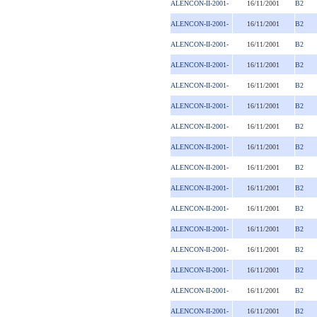
ALENCON-II-2001-
16/11/2001
B2
ALENCON-II-2001-
16/11/2001
B2
ALENCON-II-2001-
16/11/2001
B2
ALENCON-II-2001-
16/11/2001
B2
ALENCON-II-2001-
16/11/2001
B2
ALENCON-II-2001-
16/11/2001
B2
ALENCON-II-2001-
16/11/2001
B2
ALENCON-II-2001-
16/11/2001
B2
ALENCON-II-2001-
16/11/2001
B2
ALENCON-II-2001-
16/11/2001
B2
ALENCON-II-2001-
16/11/2001
B2
ALENCON-II-2001-
16/11/2001
B2
ALENCON-II-2001-
16/11/2001
B2
ALENCON-II-2001-
16/11/2001
B2
ALENCON-II-2001-
16/11/2001
B2
ALENCON-II-2001-
16/11/2001
B2