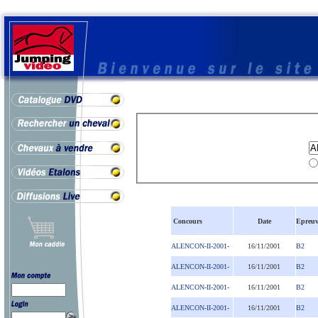
Concours
Date
Epreuv
ALENCON-II-2001-
16/11/2001
B2
ALENCON-II-2001-
16/11/2001
B2
ALENCON-II-2001-
16/11/2001
B2
ALENCON-II-2001-
16/11/2001
B2