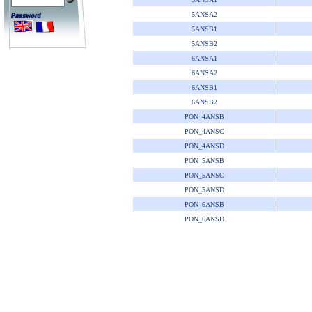
5ANSA2
5ANSB1
5ANSB2
6ANSA1
6ANSA2
6ANSB1
6ANSB2
PON_4ANSB
PON_4ANSC
PON_4ANSD
PON_5ANSB
PON_5ANSC
PON_5ANSD
PON_6ANSB
PON_6ANSD