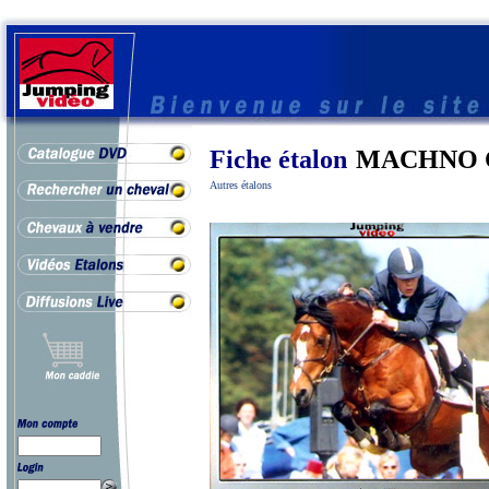
Fiche étalon
MACHNO 
Autres étalons