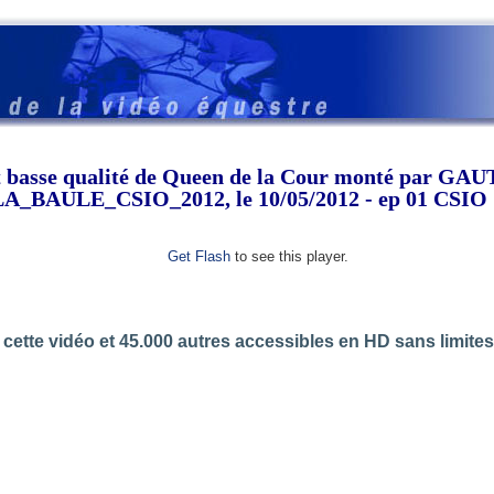
t basse qualité de Queen de la Cour monté par GAU
LA_BAULE_CSIO_2012, le 10/05/2012 - ep 01 CSIO
Get Flash
to see this player.
cette vidéo et 45.000 autres accessibles en HD sans limite