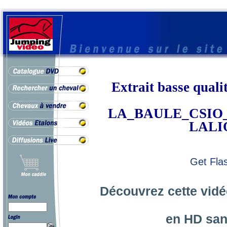
Extrait basse qua
LA_BAULE_CSIO_201
LALI
Get Fla
Découvrez cette vidé
en HD san