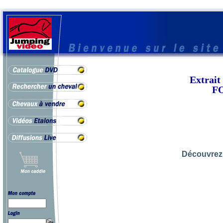
Extrai
FO
Découvrez 