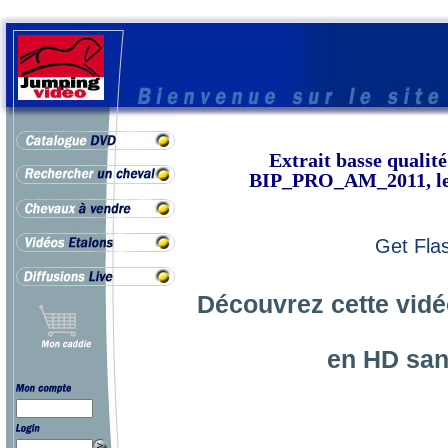
Extrait basse qual
BIP_PRO_AM_2011, le 
Get Fla
Découvrez cette vidé
en HD san