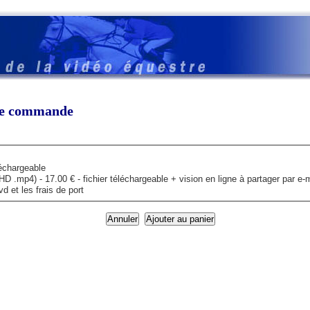
tre commande
léchargeable
mp4) - 17.00 € - fichier téléchargeable + vision en ligne à partager par e-m
 et les frais de port