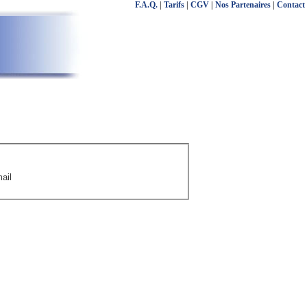
F.A.Q.
|
Tarifs
|
CGV
|
Nos Partenaires
|
Contact
ail