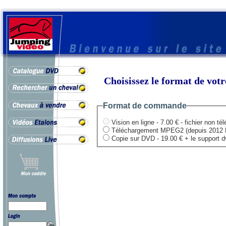
Choisissez le format de vo
Format de commande
Vision en ligne - 7.00 € - fichier non té
Téléchargement MPEG2 (depuis 2012 HD .
Copie sur DVD - 19.00 € + le support dvd