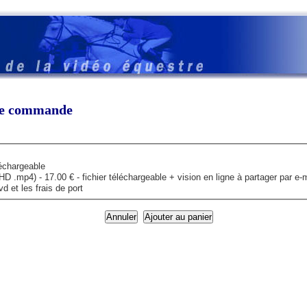
tre commande
léchargeable
mp4) - 17.00 € - fichier téléchargeable + vision en ligne à partager par e-m
 et les frais de port