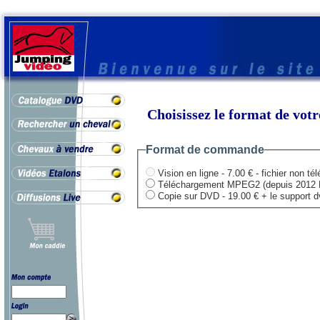
Choisissez le format de vo
Format de commande
Vision en ligne - 7.00 € - fichier non té
Téléchargement MPEG2 (depuis 2012 HD .
Copie sur DVD - 19.00 € + le support dvd