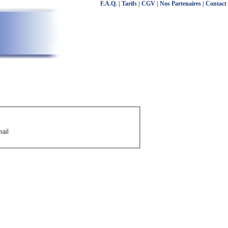
F.A.Q.
|
Tarifs
|
CGV
|
Nos Partenaires
|
Contact
ail