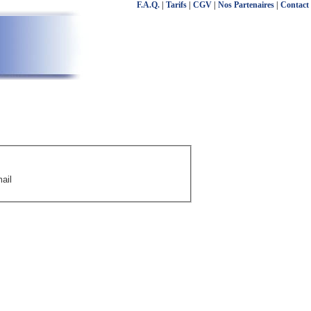
F.A.Q.
|
Tarifs
|
CGV
|
Nos Partenaires
|
Contact
ail