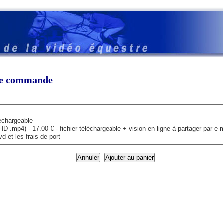
tre commande
léchargeable
mp4) - 17.00 € - fichier téléchargeable + vision en ligne à partager par e-m
 et les frais de port