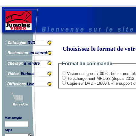
Choisissez le format de vo
Format de commande
Vision en ligne - 7.00 € - fichier non té
Téléchargement MPEG2 (depuis 2012 HD .
Copie sur DVD - 19.00 € + le support dvd