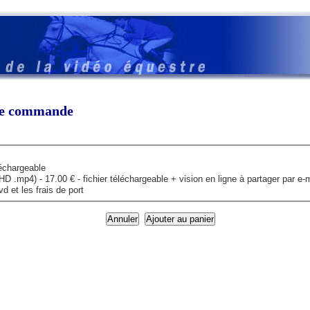
tre commande
léchargeable
mp4) - 17.00 € - fichier téléchargeable + vision en ligne à partager par e-m
 et les frais de port