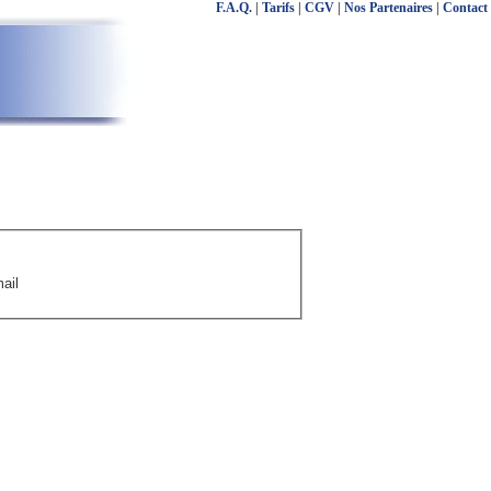
F.A.Q.
|
Tarifs
|
CGV
|
Nos Partenaires
|
Contact
ail