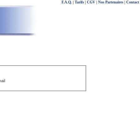
F.A.Q.
|
Tarifs
|
CGV
|
Nos Partenaires
|
Contact
ail