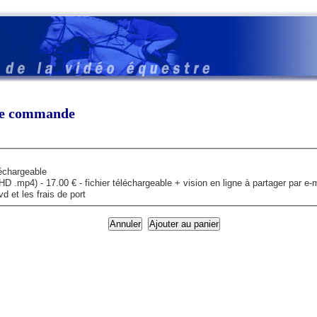
tre commande
léchargeable
mp4) - 17.00 € - fichier téléchargeable + vision en ligne à partager par e-m
 et les frais de port