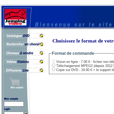
Choisissez le format de vo
Format de commande
Vision en ligne - 7.00 € - fichier non té
Téléchargement MPEG2 (depuis 2012 HD .
Copie sur DVD - 19.00 € + le support dvd