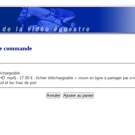
tre commande
léchargeable
mp4) - 17.00 € - fichier téléchargeable + vision en ligne à partager par e-m
 et les frais de port