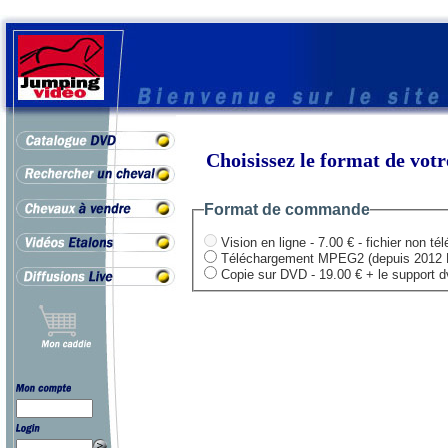
Choisissez le format de vo
Format de commande
Vision en ligne - 7.00 € - fichier non té
Téléchargement MPEG2 (depuis 2012 HD .
Copie sur DVD - 19.00 € + le support dvd