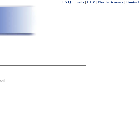
F.A.Q.
|
Tarifs
|
CGV
|
Nos Partenaires
|
Contact
ail