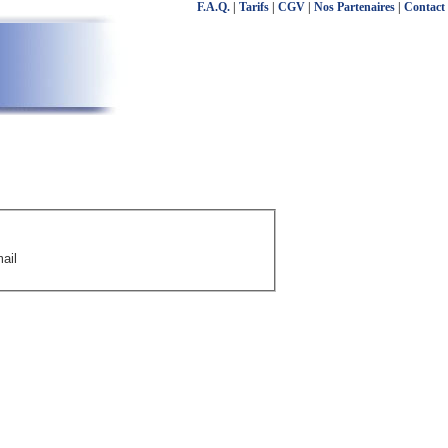
F.A.Q.
|
Tarifs
|
CGV
|
Nos Partenaires
|
Contact
ail