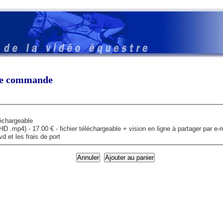
tre commande
léchargeable
mp4) - 17.00 € - fichier téléchargeable + vision en ligne à partager par e-m
 et les frais de port