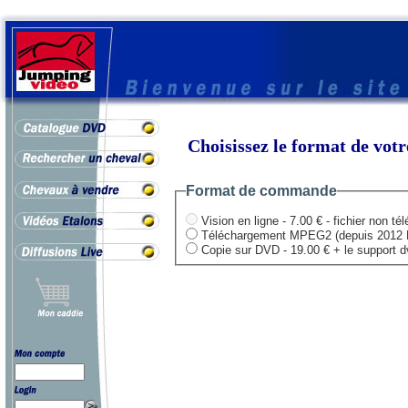
Choisissez le format de vo
Format de commande
Vision en ligne - 7.00 € - fichier non té
Téléchargement MPEG2 (depuis 2012 HD .
Copie sur DVD - 19.00 € + le support dvd