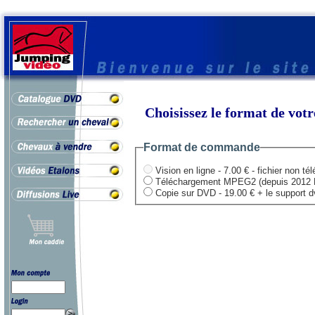
Choisissez le format de vo
Format de commande
Vision en ligne - 7.00 € - fichier non té
Téléchargement MPEG2 (depuis 2012 HD .
Copie sur DVD - 19.00 € + le support dvd