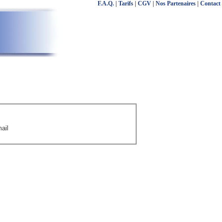
F.A.Q.
|
Tarifs
|
CGV
|
Nos Partenaires
|
Contact
ail