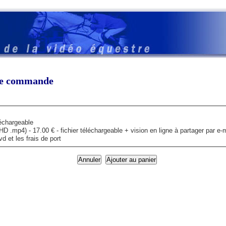
tre commande
léchargeable
mp4) - 17.00 € - fichier téléchargeable + vision en ligne à partager par e-m
 et les frais de port