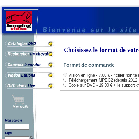
Choisissez le format de vo
Format de commande
Vision en ligne - 7.00 € - fichier non té
Téléchargement MPEG2 (depuis 2012 HD .
Copie sur DVD - 19.00 € + le support dvd