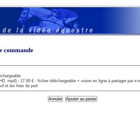
tre commande
léchargeable
mp4) - 17.00 € - fichier téléchargeable + vision en ligne à partager par e-m
 et les frais de port