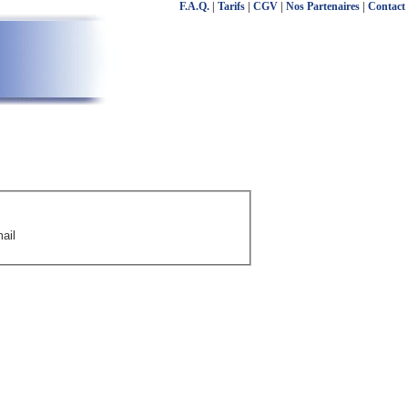
F.A.Q.
|
Tarifs
|
CGV
|
Nos Partenaires
|
Contact
ail