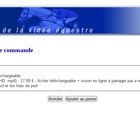
tre commande
léchargeable
mp4) - 17.00 € - fichier téléchargeable + vision en ligne à partager par e-m
 et les frais de port