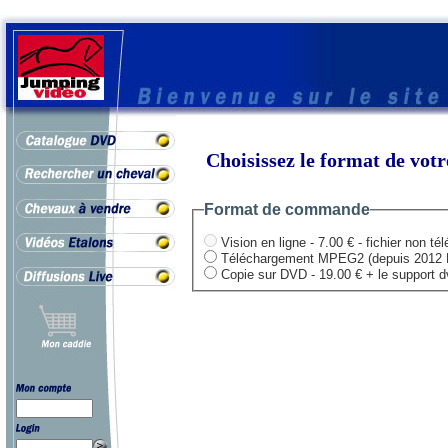
Choisissez le format de vo
Format de commande
Vision en ligne - 7.00 € - fichier non té
Téléchargement MPEG2 (depuis 2012 HD .
Copie sur DVD - 19.00 € + le support dvd