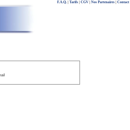
F.A.Q.
|
Tarifs
|
CGV
|
Nos Partenaires
|
Contact
ail