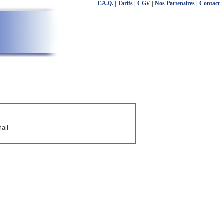
F.A.Q.
|
Tarifs
|
CGV
|
Nos Partenaires
|
Contact
ail