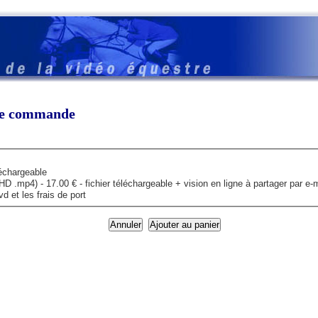
tre commande
léchargeable
mp4) - 17.00 € - fichier téléchargeable + vision en ligne à partager par e-m
 et les frais de port