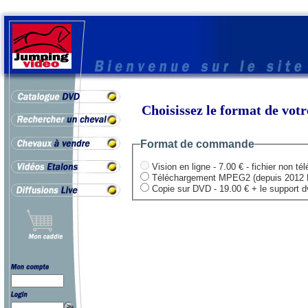
Choisissez le format de vo
Format de commande
Vision en ligne - 7.00 € - fichier non té
Téléchargement MPEG2 (depuis 2012 HD .
Copie sur DVD - 19.00 € + le support dvd