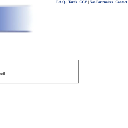
F.A.Q.
|
Tarifs
|
CGV
|
Nos Partenaires
|
Contact
ail