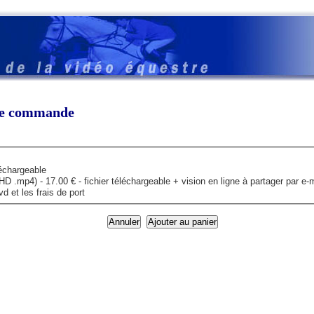
tre commande
léchargeable
mp4) - 17.00 € - fichier téléchargeable + vision en ligne à partager par e-m
 et les frais de port