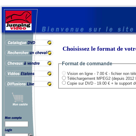
Choisissez le format de vo
Format de commande
Vision en ligne - 7.00 € - fichier non té
Téléchargement MPEG2 (depuis 2012 HD .
Copie sur DVD - 19.00 € + le support dvd