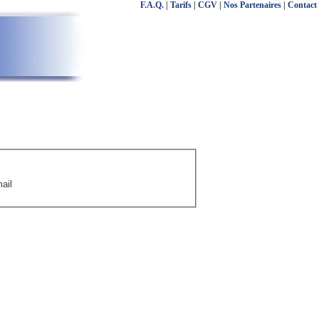
F.A.Q.
|
Tarifs
|
CGV
|
Nos Partenaires
|
Contact
ail