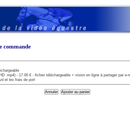
tre commande
léchargeable
mp4) - 17.00 € - fichier téléchargeable + vision en ligne à partager par e-m
 et les frais de port