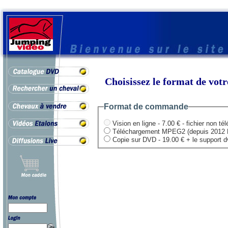
Choisissez le format de vo
Format de commande
Vision en ligne - 7.00 € - fichier non té
Téléchargement MPEG2 (depuis 2012 HD .
Copie sur DVD - 19.00 € + le support dvd