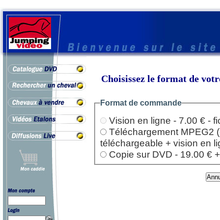
Choisissez le format de vo
Format de commande
Vision en ligne - 7.00 € - 
Téléchargement MPEG2 (dep
téléchargeable + vision en l
Copie sur DVD - 19.00 € + l