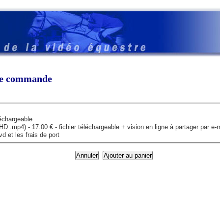
tre commande
léchargeable
mp4) - 17.00 € - fichier téléchargeable + vision en ligne à partager par e-m
 et les frais de port