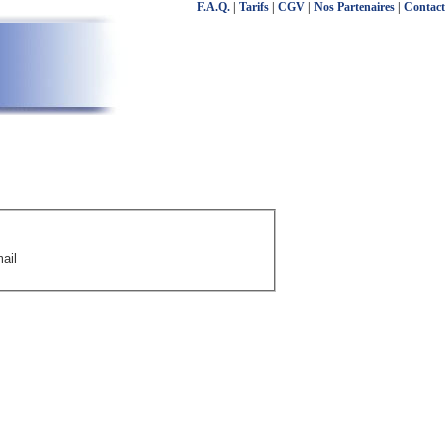
F.A.Q.
|
Tarifs
|
CGV
|
Nos Partenaires
|
Contact
ail