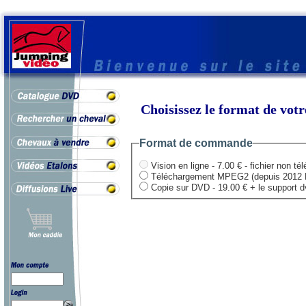
Choisissez le format de vo
Format de commande
Vision en ligne - 7.00 € - fichier non té
Téléchargement MPEG2 (depuis 2012 HD .
Copie sur DVD - 19.00 € + le support dvd