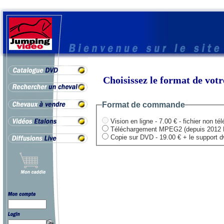
Choisissez le format de vo
Format de commande
Vision en ligne - 7.00 € - fichier non té
Téléchargement MPEG2 (depuis 2012 HD .
Copie sur DVD - 19.00 € + le support dvd