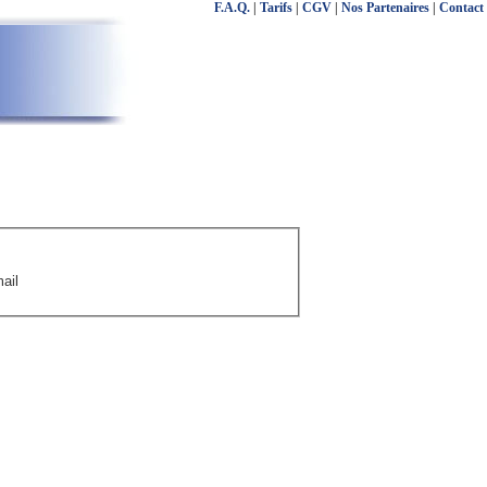
F.A.Q.
|
Tarifs
|
CGV
|
Nos Partenaires
|
Contact
ail