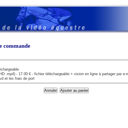
tre commande
léchargeable
mp4) - 17.00 € - fichier téléchargeable + vision en ligne à partager par e-m
 et les frais de port