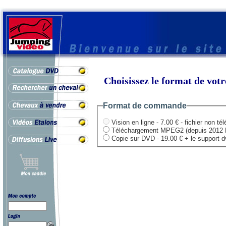
Choisissez le format de vo
Format de commande
Vision en ligne - 7.00 € - fichier non té
Téléchargement MPEG2 (depuis 2012 HD .
Copie sur DVD - 19.00 € + le support dvd