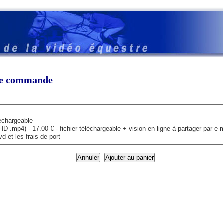
tre commande
léchargeable
mp4) - 17.00 € - fichier téléchargeable + vision en ligne à partager par e-m
 et les frais de port