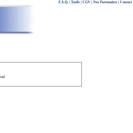
F.A.Q.
|
Tarifs
|
CGV
|
Nos Partenaires
|
Contact
ail